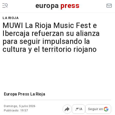
europa
press
LA RIOJA
MUWI La Rioja Music Fest e
Ibercaja refuerzan su alianza
para seguir impulsando la
cultura y el territorio riojano
Europa Press La Rioja
Domingo, 5 julio 2026
IA
Seguir en
Publicado: 19:57
Abrir opciones para comp