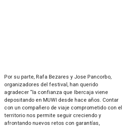
Por su parte, Rafa Bezares y Jose Pancorbo,
organizadores del festival, han querido
agradecer "la confianza que Ibercaja viene
depositando en MUWI desde hace años. Contar
con un compañero de viaje comprometido con el
territorio nos permite seguir creciendo y
afrontando nuevos retos con garantías,