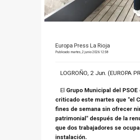
Europa Press La Rioja
Publicado: martes, 2 junio 2026 12:58
LOGROÑO, 2 Jun. (EUROPA PR
El
Grupo Municipal del PSOE 
criticado este martes que "el C
fines de semana sin ofrecer nin
patrimonial" después de la ren
que dos trabajadores se ocupa
instalación.