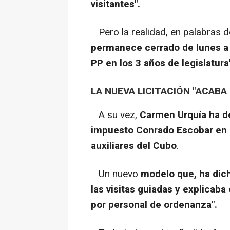
visitantes".
Pero la realidad, en palabras de
permanece cerrado de lunes a v
PP en los 3 años de legislatura
LA NUEVA LICITACIÓN "ACABA
A su vez,
Carmen Urquía ha d
impuesto Conrado Escobar en la
auxiliares del Cubo
.
Un nuevo
modelo que, ha dich
las visitas guiadas y explicaba
por personal de ordenanza".