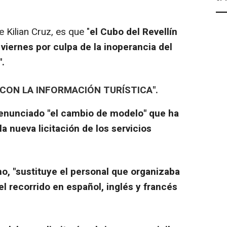
 Kilian Cruz, es que "
el Cubo del Revellín
iernes por culpa de la inoperancia del
".
 CON LA INFORMACIÓN TURÍSTICA".
enunciado "el cambio de modelo" que ha
 nueva licitación de los servicios
o, "sustituye el personal que organizaba
 el recorrido en español, inglés y francés