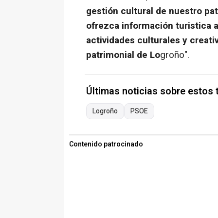
gestión cultural de nuestro pat
ofrezca información turistica a
actividades culturales y creati
patrimonial de Lo
groño".
Últimas noticias sobre estos
Logroño
PSOE
Contenido patrocinado