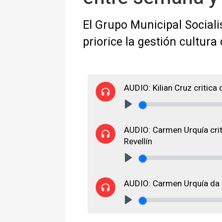
El Grupo Municipal Sociali
priorice la gestión cultura
AUDIO: Kilian Cruz critica 
Play
AUDIO: Carmen Urquía crit
Revellín
Play
AUDIO: Carmen Urquía da m
Play