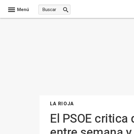
Menú
LA RIOJA
El PSOE critica 
entre semana y 