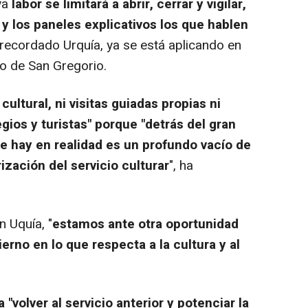
ya
labor se limitará a abrir, cerrar y vigilar,
 y los paneles explicativos los que hablen
 recordado Urquía, ya se está aplicando en
do de San Gregorio.
ultural, ni visitas guiadas propias ni
egios y turistas" porque "detrás del gran
ue hay en realidad es un profundo vacío de
ización del servicio culturar
", ha
n Uquía, "
estamos ante otra oportunidad
rno en lo que respecta a la cultura y al
"volver al servicio anterior y potenciar la