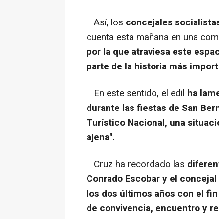
Así, los
concejales socialista
cuenta esta mañana en una comp
por la que atraviesa este espa
parte de la historia más import
En este sentido, el edil
ha lame
durante las fiestas de San Ber
Turístico Nacional, una situac
ajena".
Cruz ha recordado las
diferen
Conrado Escobar y el concejal
los dos últimos años con el fi
de convivencia, encuentro y re