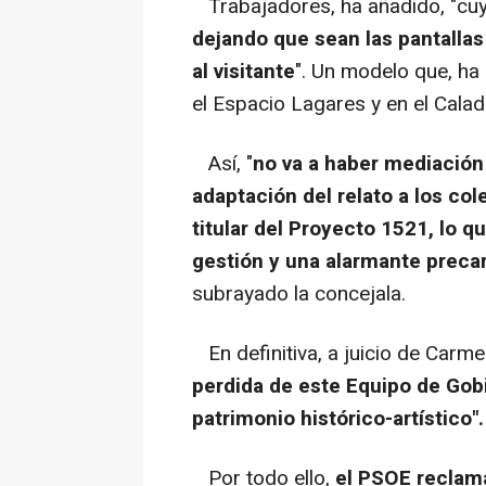
Trabajadores, ha añadido, "cu
dejando que sean las pantallas
al visitante
". Un modelo que, ha
el Espacio Lagares y en el Cala
Así, "
no va a haber mediación c
adaptación del relato a los col
titular del Proyecto 1521, lo q
gestión y una alarmante precar
subrayado la concejala.
En definitiva, a juicio de Carme
perdida de este Equipo de Gobie
patrimonio histórico-artístico".
Por todo ello,
el PSOE reclama 