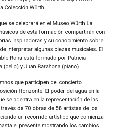
la Colección Würth.
 que se celebrará en el Museo Würth La
 músicos de esta formación compartirán con
torias inspiradoras y su conocimiento sobre
e interpretar algunas piezas musicales. El
ble Rona está formado por Patricia
a (cello) y Juan Barahona (piano).
mnos que participen del concierto
posición Horizonte. El poder del agua en la
e se adentra en la representación de las
 través de 70 obras de 58 artistas de los
ciendo un recorrido artístico que comienza
a hasta el presente mostrando los cambios