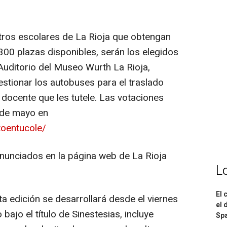
ntros escolares de La Rioja que obtengan
300 plazas disponibles, serán los elegidos
l Auditorio del Museo Wurth La Rioja,
tionar los autobuses para el traslado
l docente que les tutele. Las votaciones
8 de mayo en
rtoentucole/
nunciados en la página web de La Rioja
L
El 
ta edición se desarrollará desde el viernes
el 
ajo el título de Sinestesias, incluye
Spa