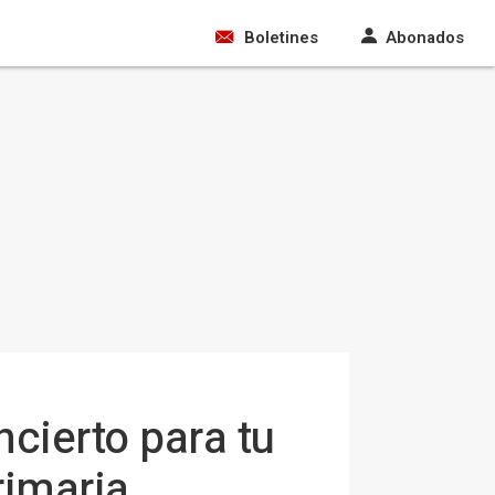
Boletines
Abonados
ncierto para tu
rimaria