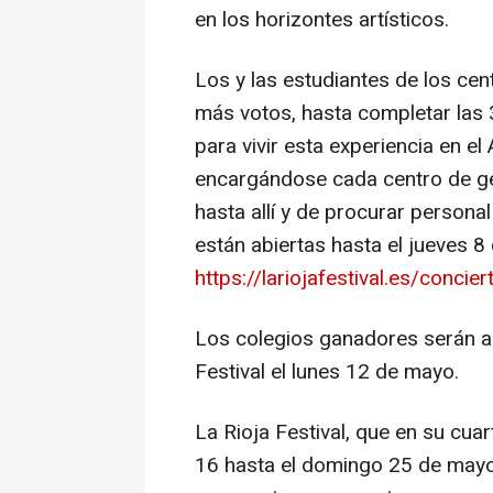
en los horizontes artísticos.
Los y las estudiantes de los ce
más votos, hasta completar las 
para vivir esta experiencia en e
encargándose cada centro de ges
hasta allí y de procurar persona
están abiertas hasta el jueves 
https://lariojafestival.es/concie
Los colegios ganadores serán a
Festival el lunes 12 de mayo.
La Rioja Festival, que en su cuar
16 hasta el domingo 25 de mayo b