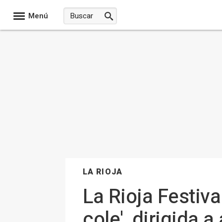
Menú
LA RIOJA
La Rioja Festiva
cole', dirigida 