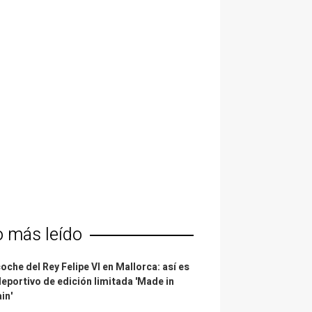
o más leído
coche del Rey Felipe VI en Mallorca: así es
deportivo de edición limitada 'Made in
in'