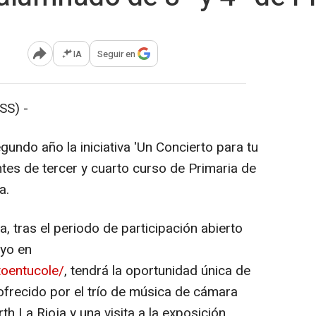
IA
Seguir en
Abrir opciones para compartir
S) -
gundo año la iniciativa 'Un Concierto para tu
iantes de tercer y cuarto curso de Primaria de
a.
, tras el periodo de participación abierto
ayo en
rtoentucole/
, tendrá la oportunidad única de
 ofrecido por el trío de música de cámara
 La Rioja y una visita a la exposición