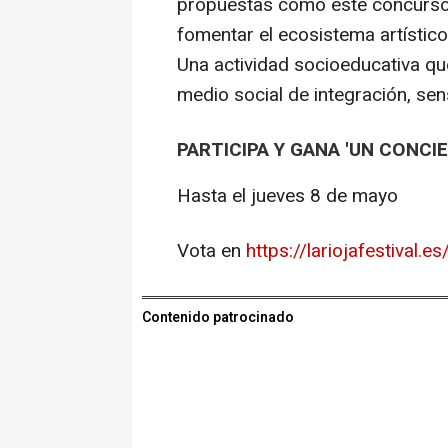
propuestas como este concurso e
fomentar el ecosistema artístico
Una actividad socioeducativa qu
medio social de integración, sens
PARTICIPA Y GANA 'UN CONCI
Hasta el jueves 8 de mayo
Vota en
https://lariojafestival.e
Contenido patrocinado