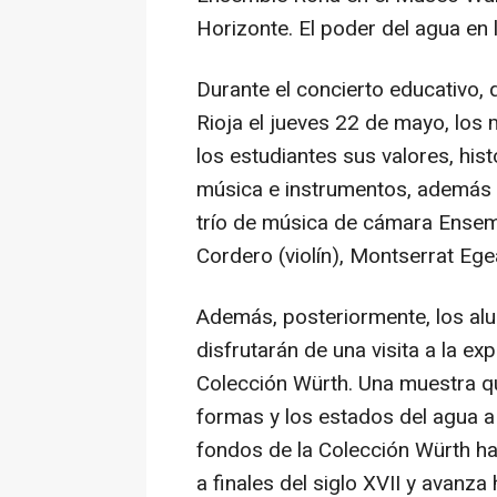
Horizonte. El poder del agua en 
Durante el concierto educativo,
Rioja el jueves 22 de mayo, los
los estudiantes sus valores, his
música e instrumentos, además d
trío de música de cámara Ensem
Cordero (violín), Montserrat Ege
Además, posteriormente, los alu
disfrutarán de una visita a la ex
Colección Würth. Una muestra qu
formas y los estados del agua a
fondos de la Colección Würth ha
a finales del siglo XVII y avanz