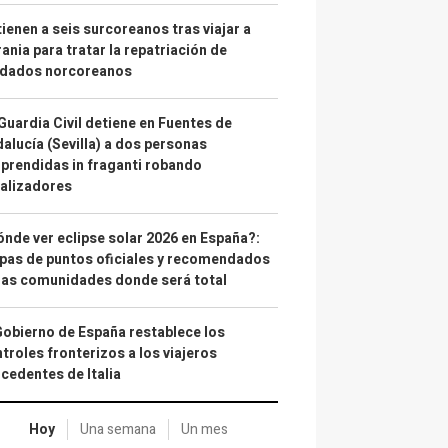
ienen a seis surcoreanos tras viajar a
ania para tratar la repatriación de
ldados norcoreanos
Guardia Civil detiene en Fuentes de
alucía (Sevilla) a dos personas
prendidas in fraganti robando
alizadores
nde ver eclipse solar 2026 en España?:
as de puntos oficiales y recomendados
las comunidades donde será total
Gobierno de España restablece los
troles fronterizos a los viajeros
cedentes de Italia
Hoy
Una semana
Un mes