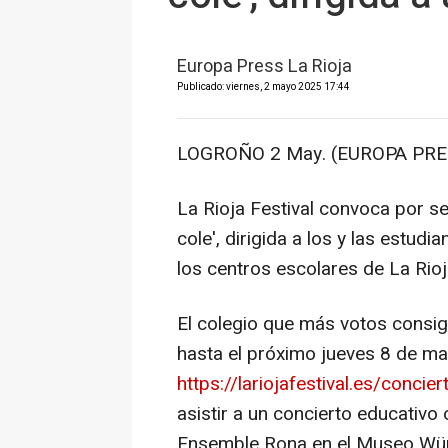
Europa Press La Rioja
Publicado: viernes, 2 mayo 2025 17:44
LOGROÑO 2 May. (EUROPA PRES
La Rioja Festival convoca por se
cole', dirigida a los y las estud
los centros escolares de La Rioj
El colegio que más votos consiga
hasta el próximo jueves 8 de m
https://lariojafestival.es/concie
asistir a un concierto educativo
Ensemble Rona en el Museo Würth