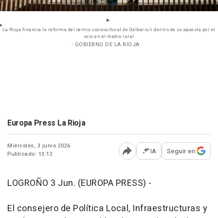
La Rioja financia la reforma del centro sociocultural de Gálbarruli dentro de su apuesta por el
ocio en el medio rural
- GOBIERNO DE LA RIOJA
Europa Press La Rioja
Miércoles, 3 junio 2026
IA
Seguir en
Publicado: 13:12
Abrir opciones para comp
LOGROÑO 3 Jun. (EUROPA PRESS) -
El consejero de Política Local, Infraestructuras y