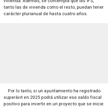
vivienda. Además, se contempla que las IFS,
tanto las de vivienda como el resto, puedan tener
carácter plurianual de hasta cuatro años.
Por lo tanto, si un ayuntamiento ha registrado
superávit en 2025 podrá utilizar ese saldo fiscal
positivo para invertir en un proyecto que se inicie