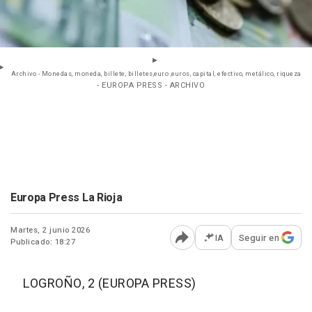
Archivo - Monedas, moneda, billete, billetes,euro ,euros, capital, efectivo, metálico, riqueza
- EUROPA PRESS - ARCHIVO
Europa Press La Rioja
Martes, 2 junio 2026
IA
Seguir en
Publicado: 18:27
Abrir opciones para comp
LOGROÑO, 2 (EUROPA PRESS)