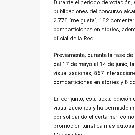
Durante el periodo de votación, en
publicaciones del concurso alca
2.778 "me gusta", 182 comentari
comparticiones en stories, adem
oficial de la Red.
Previamente, durante la fase de 
del 17 de mayo al 14 de junio, l
visualizaciones, 857 interaccio
comparticiones en stories y 8 c
En conjunto, esta sexta edición
visualizaciones y ha permitido 
consolidando el certamen como 
promoción turística más exitosa