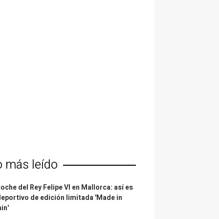
o más leído
coche del Rey Felipe VI en Mallorca: así es
deportivo de edición limitada 'Made in
in'