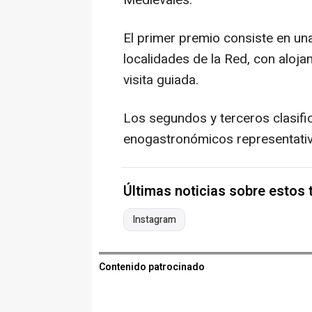
Medievales.
El primer premio consiste en u
localidades de la Red, con aloj
visita guiada.
Los segundos y terceros clasifi
enogastronómicos representativo
Últimas noticias sobre estos
Instagram
Contenido patrocinado