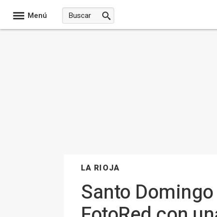
Menú
LA RIOJA
Santo Domingo 
FotoRed con un