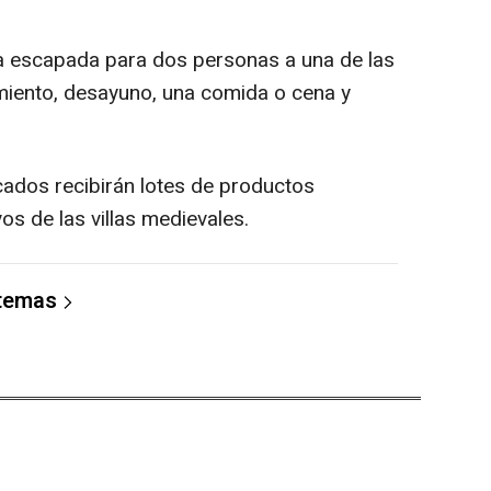
na escapada para dos personas a una de las
amiento, desayuno, una comida o cena y
cados recibirán lotes de productos
s de las villas medievales.
 temas