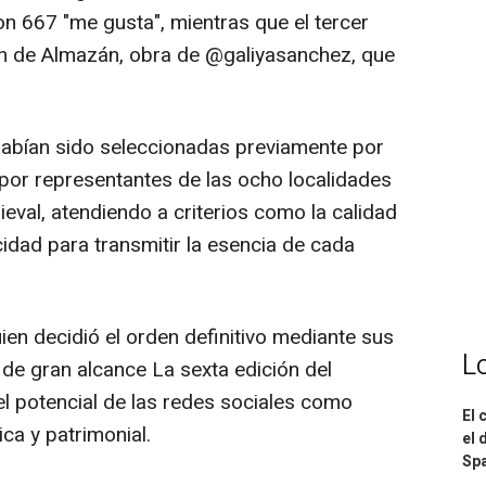
 667 "me gusta", mientras que el tercer
n de Almazán, obra de @galiyasanchez, que
 habían sido seleccionadas previamente por
 por representantes de las ocho localidades
eval, atendiendo a criterios como la calidad
acidad para transmitir la esencia de cada
ien decidió el orden definitivo mediante sus
L
 de gran alcance La sexta edición del
el potencial de las redes sociales como
El 
ca y patrimonial.
el 
Spa