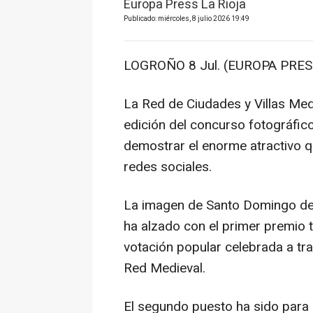
Europa Press La Rioja
Publicado: miércoles, 8 julio 2026 19:49
LOGROÑO 8 Jul. (EUROPA PRESS
La Red de Ciudades y Villas Med
edición del concurso fotográfico
demostrar el enorme atractivo q
redes sociales.
La imagen de Santo Domingo de 
ha alzado con el primer premio 
votación popular celebrada a tra
Red Medieval.
El segundo puesto ha sido para 