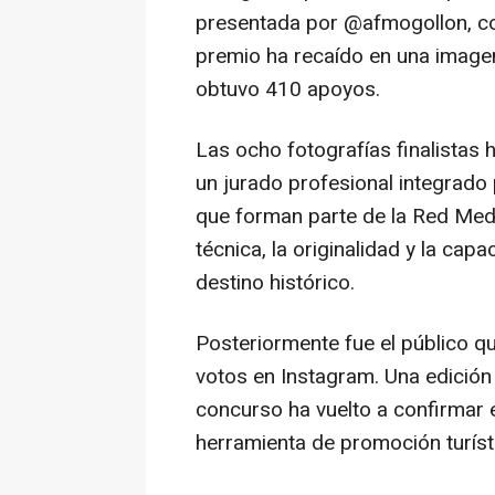
presentada por @afmogollon, con
premio ha recaído en una image
obtuvo 410 apoyos.
Las ocho fotografías finalistas
un jurado profesional integrado
que forman parte de la Red Medi
técnica, la originalidad y la cap
destino histórico.
Posteriormente fue el público qu
votos en Instagram. Una edición
concurso ha vuelto a confirmar 
herramienta de promoción turísti