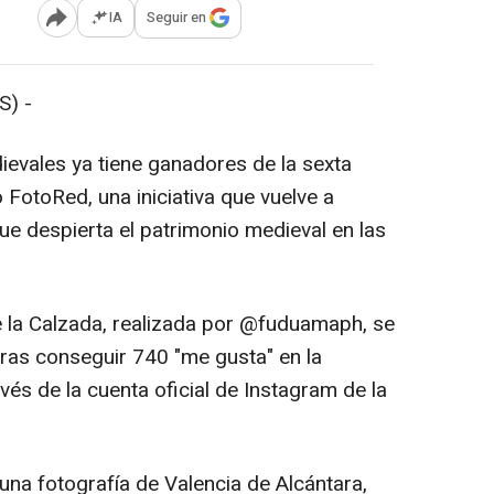
IA
Seguir en
Abrir opciones para compartir
) -
ievales ya tiene ganadores de la sexta
 FotoRed, una iniciativa que vuelve a
ue despierta el patrimonio medieval en las
la Calzada, realizada por @fuduamaph, se
tras conseguir 740 "me gusta" en la
vés de la cuenta oficial de Instagram de la
una fotografía de Valencia de Alcántara,