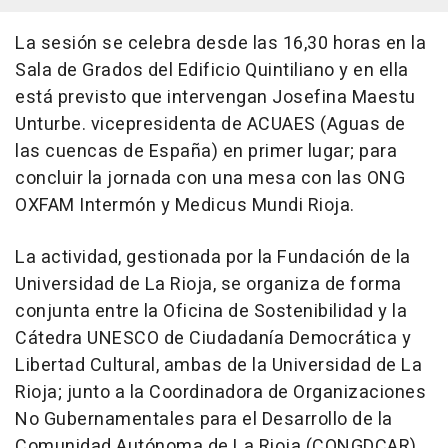
La sesión se celebra desde las 16,30 horas en la
Sala de Grados del Edificio Quintiliano y en ella
está previsto que intervengan Josefina Maestu
Unturbe. vicepresidenta de ACUAES (Aguas de
las cuencas de España) en primer lugar; para
concluir la jornada con una mesa con las ONG
OXFAM Intermón y Medicus Mundi Rioja.
La actividad, gestionada por la Fundación de la
Universidad de La Rioja, se organiza de forma
conjunta entre la Oficina de Sostenibilidad y la
Cátedra UNESCO de Ciudadanía Democrática y
Libertad Cultural, ambas de la Universidad de La
Rioja; junto a la Coordinadora de Organizaciones
No Gubernamentales para el Desarrollo de la
Comunidad Autónoma de La Rioja (CONGDCAR).