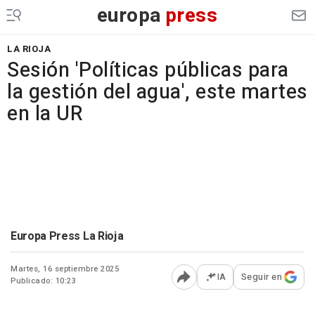
europa
press
LA RIOJA
Sesión 'Políticas públicas para
la gestión del agua', este martes
en la UR
Europa Press La Rioja
Martes, 16 septiembre 2025
IA
Seguir en
Publicado: 10:23
Abrir opciones para comp