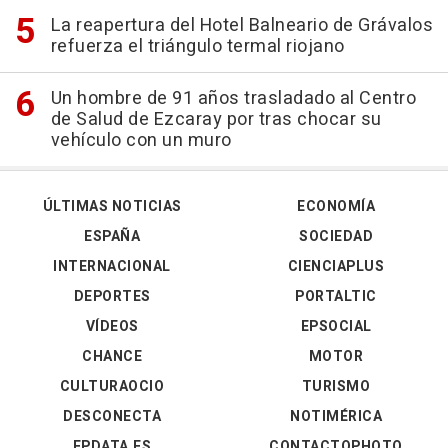
La reapertura del Hotel Balneario de Grávalos
refuerza el triángulo termal riojano
Un hombre de 91 años trasladado al Centro
de Salud de Ezcaray por tras chocar su
vehículo con un muro
ÚLTIMAS NOTICIAS
ECONOMÍA
ESPAÑA
SOCIEDAD
INTERNACIONAL
CIENCIAPLUS
DEPORTES
PORTALTIC
VÍDEOS
EPSOCIAL
CHANCE
MOTOR
CULTURAOCIO
TURISMO
DESCONECTA
NOTIMÉRICA
EPDATA.ES
CONTACTOPHOTO