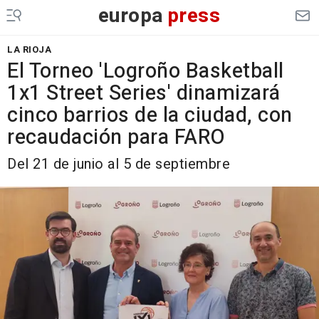
europa
press
LA RIOJA
El Torneo 'Logroño Basketball
1x1 Street Series' dinamizará
cinco barrios de la ciudad, con
recaudación para FARO
Del 21 de junio al 5 de septiembre