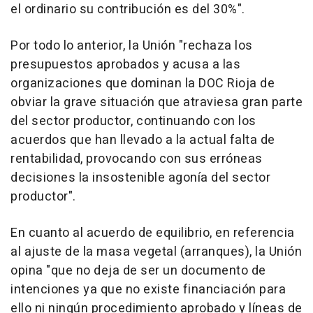
el ordinario su contribución es del 30%".
Por todo lo anterior, la Unión "rechaza los
presupuestos aprobados y acusa a las
organizaciones que dominan la DOC Rioja de
obviar la grave situación que atraviesa gran parte
del sector productor, continuando con los
acuerdos que han llevado a la actual falta de
rentabilidad, provocando con sus erróneas
decisiones la insostenible agonía del sector
productor".
En cuanto al acuerdo de equilibrio, en referencia
al ajuste de la masa vegetal (arranques), la Unión
opina "que no deja de ser un documento de
intenciones ya que no existe financiación para
ello ni ningún procedimiento aprobado y líneas de