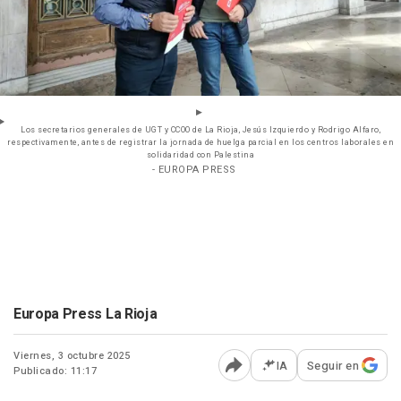
Los secretarios generales de UGT y CCOO de La Rioja, Jesús Izquierdo y Rodrigo Alfaro,
respectivamente, antes de registrar la jornada de huelga parcial en los centros laborales en
solidaridad con Palestina
- EUROPA PRESS
Europa Press La Rioja
Viernes, 3 octubre 2025
IA
Seguir en
Publicado: 11:17
Abrir opciones para comp