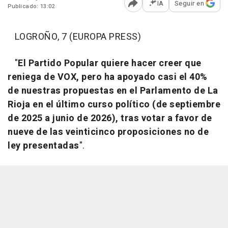
IA
Seguir en
Publicado: 13:02
Abrir opciones para comp
LOGROÑO, 7 (EUROPA PRESS)
"
El Partido Popular quiere hacer creer que
reniega de VOX, pero ha apoyado casi el 40%
de nuestras propuestas en el Parlamento de La
Rioja en el último curso político (de septiembre
de 2025 a junio de 2026), tras votar a favor de
nueve de las veinticinco proposiciones no de
ley presentadas
".