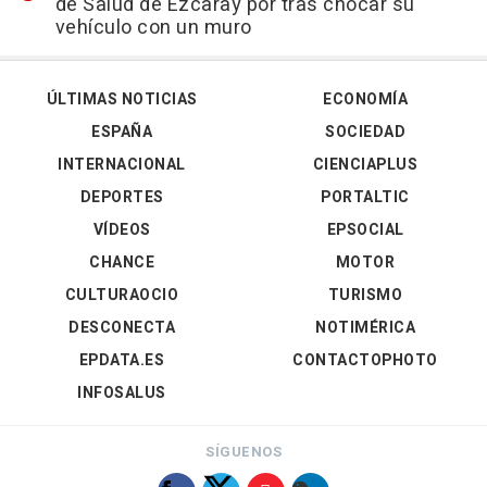
de Salud de Ezcaray por tras chocar su
vehículo con un muro
ÚLTIMAS NOTICIAS
ECONOMÍA
ESPAÑA
SOCIEDAD
INTERNACIONAL
CIENCIAPLUS
DEPORTES
PORTALTIC
VÍDEOS
EPSOCIAL
CHANCE
MOTOR
CULTURAOCIO
TURISMO
DESCONECTA
NOTIMÉRICA
EPDATA.ES
CONTACTOPHOTO
INFOSALUS
SÍGUENOS