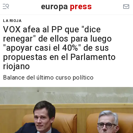
europa
press
LA RIOJA
VOX afea al PP que "dice
renegar" de ellos para luego
"apoyar casi el 40%" de sus
propuestas en el Parlamento
riojano
Balance del último curso político