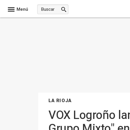
Menú
LA RIOJA
VOX Logroño lam
Grupo Mixto" en