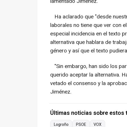
lamentado Jiménez.
Ha aclarado que "desde nuestro
laborales no tiene que ver con el
especial incidencia en el texto
alternativa que hablara de traba
género y así que el texto pudie
"Sin embargo, han sido los part
querido aceptar la alternativa. 
vetado el consenso y la aprobac
Jiménez.
Últimas noticias sobre estos
Logroño
PSOE
VOX