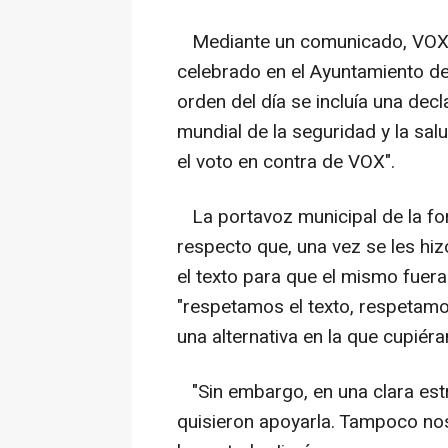
Mediante un comunicado, VOX in
celebrado en el Ayuntamiento de
orden del día se incluía una decl
mundial de la seguridad y la sal
el voto en contra de VOX".
La portavoz municipal de la for
respecto que, una vez se les hiz
el texto para que el mismo fue
"respetamos el texto, respetam
una alternativa en la que cupiér
"Sin embargo, en una clara estr
quisieron apoyarla. Tampoco nos 