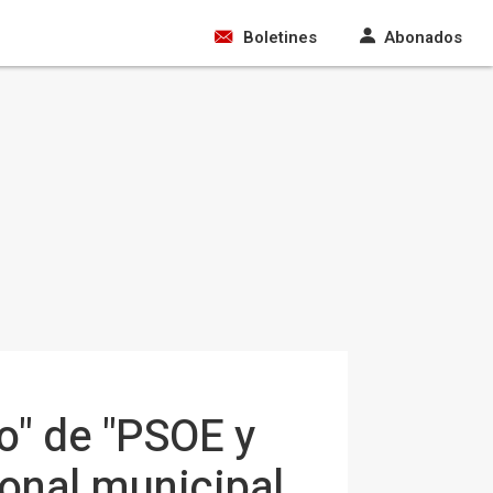
Boletines
Abonados
o" de "PSOE y
ional municipal