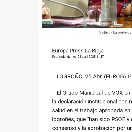
Archivo - La portavo
Europa Press La Rioja
Publicado: viernes, 25 abril 2025 11:47
LOGROÑO, 25 Abr. (EUROPA P
El Grupo Municipal de VOX en 
la declaración institucional con 
salud en el trabajo aprobada en 
logroñés, que "han sido PSOE y 
consenso y la aprobación por u