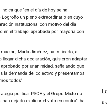
dica que "en el día de hoy se ha
 Logroño un pleno extraordinario en cuyo
aración institucional con motivo del día
ud en el trabajo, aprobada por mayoría con
mación, María Jiménez, ha criticado, al
o llegar dicha declaración, quisieron adaptar
ra aprobado por unanimidad, señalando que
os la demanda del colectivo y presentamos
amos todos".
L
ategia política, PSOE y el Grupo Mixto no
han dejado explicar el voto en contra", ha
El 