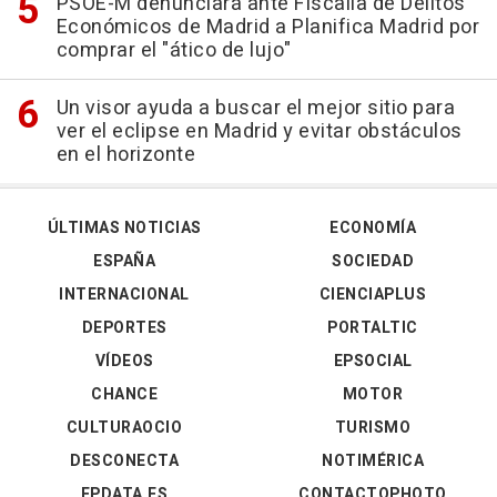
PSOE-M denunciará ante Fiscalía de Delitos
Económicos de Madrid a Planifica Madrid por
comprar el "ático de lujo"
Un visor ayuda a buscar el mejor sitio para
ver el eclipse en Madrid y evitar obstáculos
en el horizonte
ÚLTIMAS NOTICIAS
ECONOMÍA
ESPAÑA
SOCIEDAD
INTERNACIONAL
CIENCIAPLUS
DEPORTES
PORTALTIC
VÍDEOS
EPSOCIAL
CHANCE
MOTOR
CULTURAOCIO
TURISMO
DESCONECTA
NOTIMÉRICA
EPDATA.ES
CONTACTOPHOTO