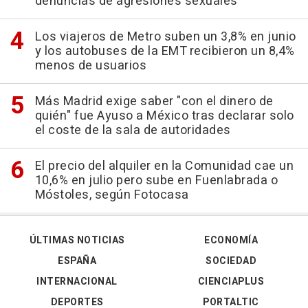
denuncias de agresiones sexuales
Los viajeros de Metro suben un 3,8% en junio
y los autobuses de la EMT recibieron un 8,4%
menos de usuarios
Más Madrid exige saber "con el dinero de
quién" fue Ayuso a México tras declarar solo
el coste de la sala de autoridades
El precio del alquiler en la Comunidad cae un
10,6% en julio pero sube en Fuenlabrada o
Móstoles, según Fotocasa
ÚLTIMAS NOTICIAS
ECONOMÍA
ESPAÑA
SOCIEDAD
INTERNACIONAL
CIENCIAPLUS
DEPORTES
PORTALTIC