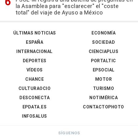
la Asamblea para "esclarecer" el "coste
total" del viaje de Ayuso a México
ÚLTIMAS NOTICIAS
ECONOMÍA
ESPAÑA
SOCIEDAD
INTERNACIONAL
CIENCIAPLUS
DEPORTES
PORTALTIC
VÍDEOS
EPSOCIAL
CHANCE
MOTOR
CULTURAOCIO
TURISMO
DESCONECTA
NOTIMÉRICA
EPDATA.ES
CONTACTOPHOTO
INFOSALUS
SÍGUENOS