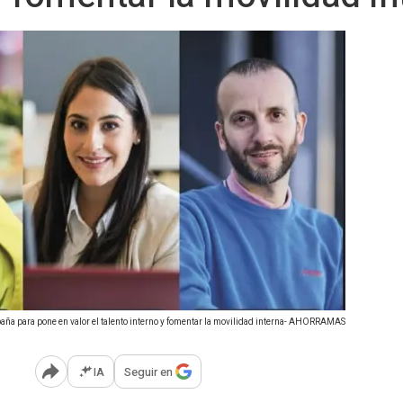
a para pone en valor el talento interno y fomentar la movilidad interna- AHORRAMAS
IA
Seguir en
Abrir opciones para compartir