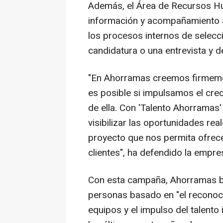
Además, el Área de Recursos Hu
información y acompañamiento a
los procesos internos de selec
candidatura o una entrevista y d
"En Ahorramas creemos firmemen
es posible si impulsamos el cre
de ella. Con 'Talento Ahorrama
visibilizar las oportunidades re
proyecto que nos permita ofrece
clientes", ha defendido la empre
Con esta campaña, Ahorramas b
personas basado en "el reconoci
equipos y el impulso del talento