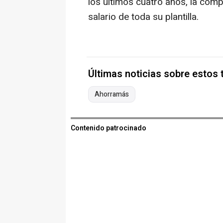
los últimos cuatro años, la com
salario de toda su plantilla.
Últimas noticias sobre estos
Ahorramás
Contenido patrocinado