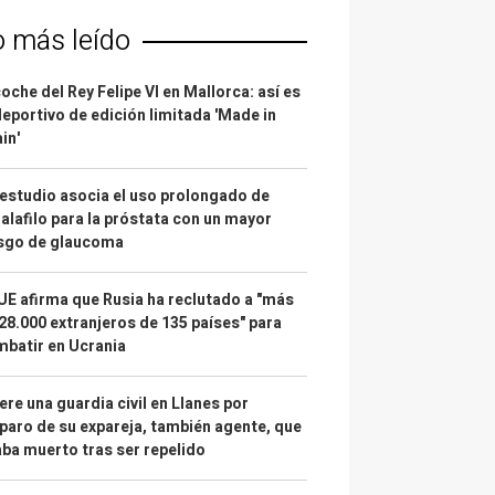
o más leído
coche del Rey Felipe VI en Mallorca: así es
deportivo de edición limitada 'Made in
in'
estudio asocia el uso prolongado de
alafilo para la próstata con un mayor
esgo de glaucoma
UE afirma que Rusia ha reclutado a "más
28.000 extranjeros de 135 países" para
batir en Ucrania
re una guardia civil en Llanes por
paro de su expareja, también agente, que
ba muerto tras ser repelido