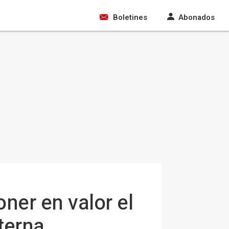
Boletines
Abonados
er en valor el
terna