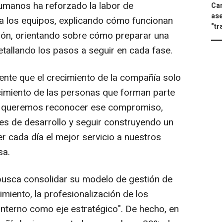
manos ha reforzado la labor de
Can
ase
 los equipos, explicando cómo funcionan
"tr
ción, orientando sobre cómo preparar una
etallando los pasos a seguir en cada fase.
te que el crecimiento de la compañía solo
cimiento de las personas que forman parte
s' queremos reconocer ese compromiso,
ales de desarrollo y seguir construyendo un
r cada día el mejor servicio a nuestros
sa.
usca consolidar su modelo de gestión de
miento, la profesionalización de los
 interno como eje estratégico". De hecho, en