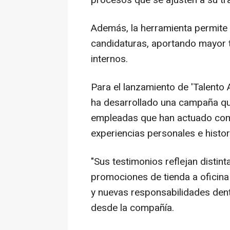
procesos que se ajusten a su tra
Además, la herramienta permite 
candidaturas, aportando mayor t
internos.
Para el lanzamiento de 'Talento 
ha desarrollado una campaña q
empleadas que han actuado co
experiencias personales e histo
"Sus testimonios reflejan distin
promociones de tienda a oficina 
y nuevas responsabilidades dent
desde la compañía.