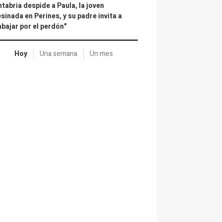
tabria despide a Paula, la joven
sinada en Perines, y su padre invita a
abajar por el perdón"
Hoy
Una semana
Un mes