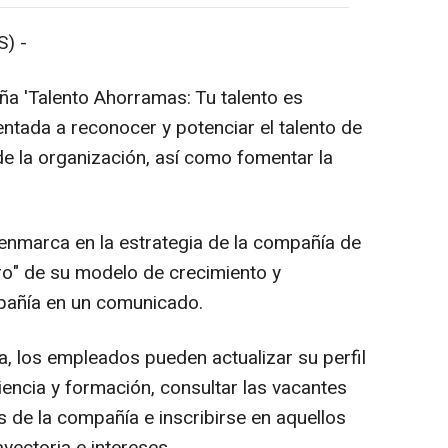
) -
a 'Talento Ahorramas: Tu talento es
rientada a reconocer y potenciar el talento de
e la organización, así como fomentar la
e enmarca en la estrategia de la compañía de
tro" de su modelo de crecimiento y
pañía en un comunicado.
a, los empleados pueden actualizar su perfil
iencia y formación, consultar las vacantes
as de la compañía e inscribirse en aquellos