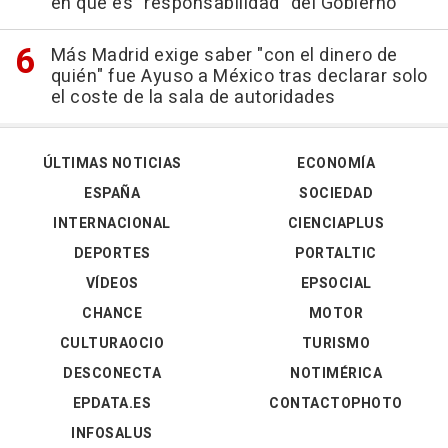
en que es "responsabilidad" del Gobierno
Más Madrid exige saber "con el dinero de
quién" fue Ayuso a México tras declarar solo
el coste de la sala de autoridades
ÚLTIMAS NOTICIAS
ECONOMÍA
ESPAÑA
SOCIEDAD
INTERNACIONAL
CIENCIAPLUS
DEPORTES
PORTALTIC
VÍDEOS
EPSOCIAL
CHANCE
MOTOR
CULTURAOCIO
TURISMO
DESCONECTA
NOTIMÉRICA
EPDATA.ES
CONTACTOPHOTO
INFOSALUS