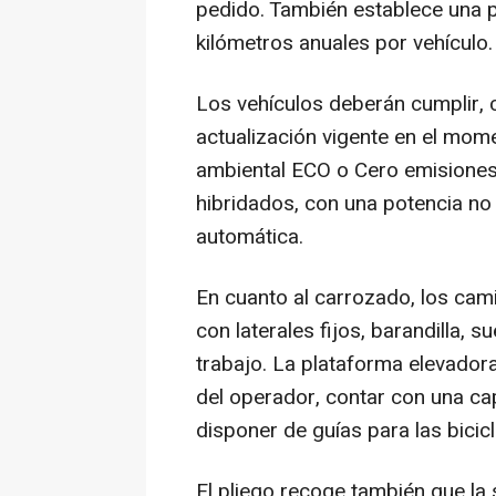
pedido. También establece una p
kilómetros anuales por vehículo.
Los vehículos deberán cumplir, 
actualización vigente en el mome
ambiental ECO o Cero emisiones. 
hibridados, con una potencia no
automática.
En cuanto al carrozado, los cam
con laterales fijos, barandilla, s
trabajo. La plataforma elevador
del operador, contar con una ca
disponer de guías para las bicicl
El pliego recoge también que la 