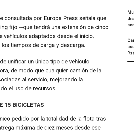
Mue
e consultada por Europa Press señala que
dis
aca
ing fijo --que tendrá una extensión de cinco
e vehículos adaptados desde el inicio,
Can
r los tiempos de carga y descarga.
ase
"tr
de unificar un único tipo de vehículo
ora, de modo que cualquier camión de la
sociadas al servicio, mejorando la
ando el uso de recursos.
E 15 BICICLETAS
ico pedido por la totalidad de la flota tras
a entrega máxima de diez meses desde ese