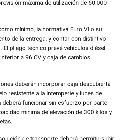
revisión máxima de utilización de 60.000
como mínimo, la normativa Euro VI o su
nto de la entrega, y contar con distintivo
El pliego técnico prevé vehículos diésel
 inferior a 96 CV y caja de cambios
iones deberán incorporar caja descubierta
uelo resistente a la intemperie y luces de
a deberá funcionar sin esfuerzo por parte
pacidad mínima de elevación de 300 kilos y
etas.
solución de transporte deberá permitir subir