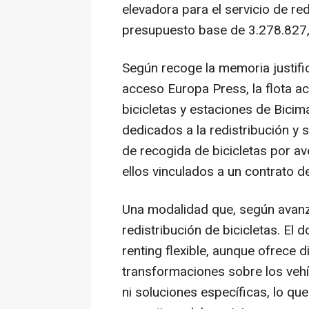
elevadora para el servicio de re
presupuesto base de 3.278.827,9
Según recoge la memoria justific
acceso Europa Press, la flota ac
bicicletas y estaciones de Bic
dedicados a la redistribución y 
de recogida de bicicletas por av
ellos vinculados a un contrato d
Una modalidad que, según avanzó 
redistribución de bicicletas. El
renting flexible, aunque ofrece d
transformaciones sobre los veh
ni soluciones específicas, lo qu