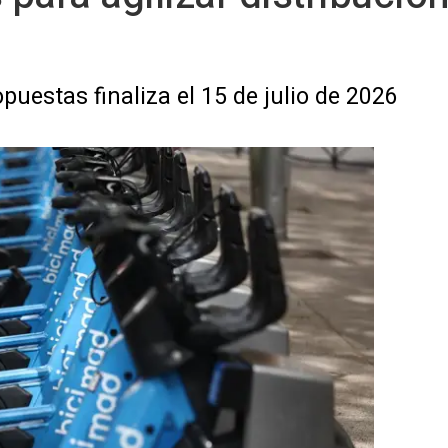
puestas finaliza el 15 de julio de 2026