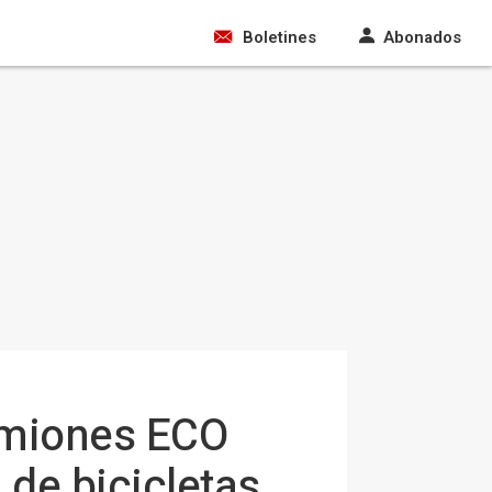
Boletines
Abonados
camiones ECO
 de bicicletas