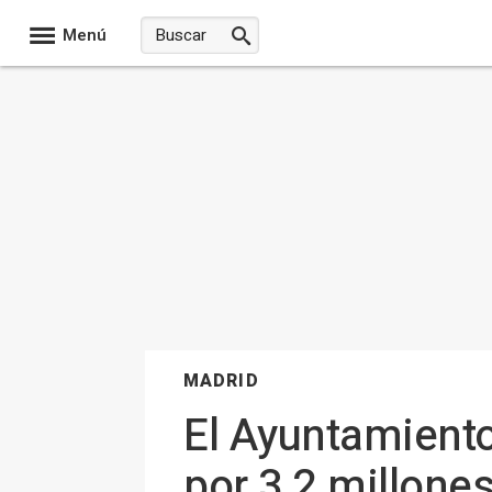
Menú
MADRID
El Ayuntamiento
por 3,2 millones