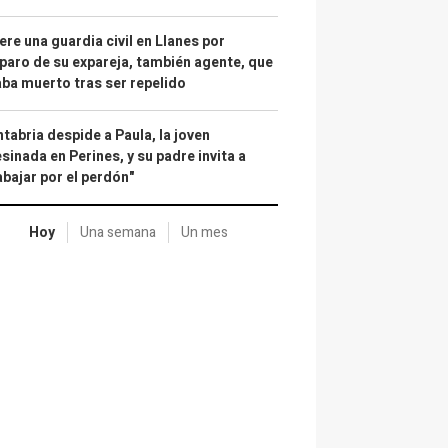
re una guardia civil en Llanes por
paro de su expareja, también agente, que
ba muerto tras ser repelido
tabria despide a Paula, la joven
sinada en Perines, y su padre invita a
abajar por el perdón"
Hoy
Una semana
Un mes