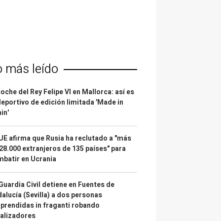
o más leído
coche del Rey Felipe VI en Mallorca: así es
deportivo de edición limitada 'Made in
in'
UE afirma que Rusia ha reclutado a "más
28.000 extranjeros de 135 países" para
batir en Ucrania
Guardia Civil detiene en Fuentes de
alucía (Sevilla) a dos personas
prendidas in fraganti robando
alizadores