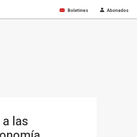
Boletines
Abonados
 a las
Economía