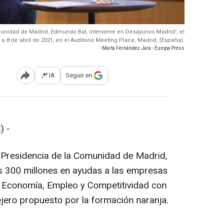
munidad de Madrid, Edmundo Bal, interviene en Desayunos Madrid', el
 8 de abril de 2021, en el Auditorio Meeting Place, Madrid, (España).
- Marta Fernández Jara - Europa Press
IA
Seguir en
Abrir opciones para compartir
) -
 Presidencia de la Comunidad de Madrid,
s 300 millones en ayudas a las empresas
e Economía, Empleo y Competitividad con
jero propuesto por la formación naranja.