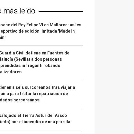
o más leído
coche del Rey Felipe VI en Mallorca: así es
deportivo de edición limitada 'Made in
in'
Guardia Civil detiene en Fuentes de
alucía (Sevilla) a dos personas
prendidas in fraganti robando
alizadores
ienen a seis surcoreanos tras viajar a
ania para tratar la repatriación de
ldados norcoreanos
alojado el Tierra Astur del Vasco
iedo) por el incendio de una parrilla