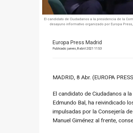
El candidato de Ciudadanos a la presidencia de la Co
desayuno informativo organizado por Europa Press, a
Europa Press Madrid
Publicado: jueves, 8 abril 2021 11:53
MADRID, 8 Abr. (EUROPA PRESS
El candidato de Ciudadanos a la
Edmundo Bal, ha reivindicado lo
impulsadas por la Consejería d
Manuel Giménez al frente, conse