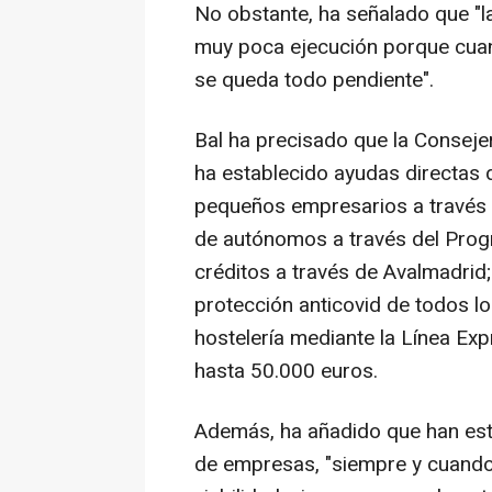
No obstante, ha señalado que "l
muy poca ejecución porque cua
se queda todo pendiente".
Bal ha precisado que la Conseje
ha establecido ayudas directas
pequeños empresarios a través d
de autónomos a través del Progr
créditos a través de Avalmadrid;
protección anticovid de todos lo
hostelería mediante la Línea Ex
hasta 50.000 euros.
Además, ha añadido que han esta
de empresas, "siempre y cuando