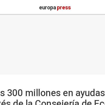
europa
press
os 300 millones en ayudas
és de la Consejería de 