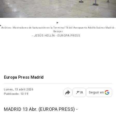
Archivo.- Mostradores de facturación en la Terminal T4 del Aeropuerto Adolfo Suárez Madrid-
Barajas
- JESÚS HELLÍN - EUROPA PRESS
Europa Press Madrid
Lunes, 13 abril 2026
IA
Seguir en
Publicado: 13:19
Abrir opciones para comp
MADRID 13 Abr. (EUROPA PRESS) -