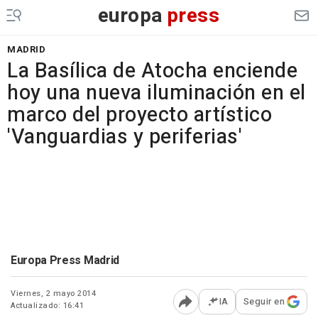
europa
press
MADRID
La Basílica de Atocha enciende
hoy una nueva iluminación en el
marco del proyecto artístico
'Vanguardias y periferias'
Europa Press Madrid
Viernes, 2 mayo 2014
IA
Seguir en
Actualizado: 16:41
Abrir opciones para comp