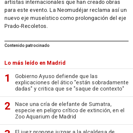
artistas internacionales que han creado obras
para este evento. La Neomudéjar reclama así un
nuevo eje museístico como prolongación del eje
Prado-Recoletos.
Contenido patrocinado
Lo más leído en Madrid
Gobierno Ayuso defiende que las
explicaciones del ático "están sobradamente
dadas" y critica que se "saque de contexto"
Nace una cría de elefante de Sumatra,
especie en peligro crítico de extinción, en el
Zoo Aquarium de Madrid
El juez propone juzgar a la alcaldesa de