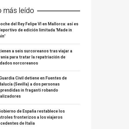
o más leído
coche del Rey Felipe VI en Mallorca: así es
deportivo de edición limitada 'Made in
in'
ienen a seis surcoreanos tras viajar a
ania para tratar la repatriación de
ldados norcoreanos
Guardia Civil detiene en Fuentes de
alucía (Sevilla) a dos personas
prendidas in fraganti robando
alizadores
Gobierno de España restablece los
troles fronterizos a los viajeros
cedentes de Italia