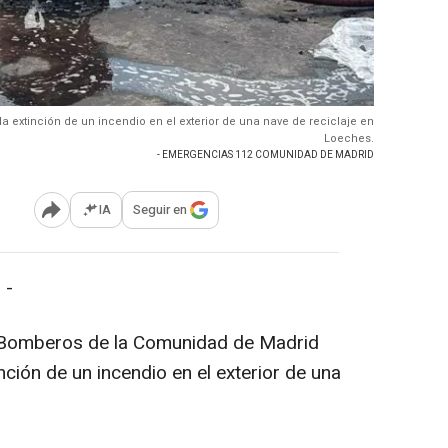
 extinción de un incendio en el exterior de una nave de reciclaje en
Loeches.
- EMERGENCIAS 112 COMUNIDAD DE MADRID
IA
Seguir en
Abrir opciones para compartir
 -
e Bomberos de la Comunidad de Madrid
nción de un incendio en el exterior de una