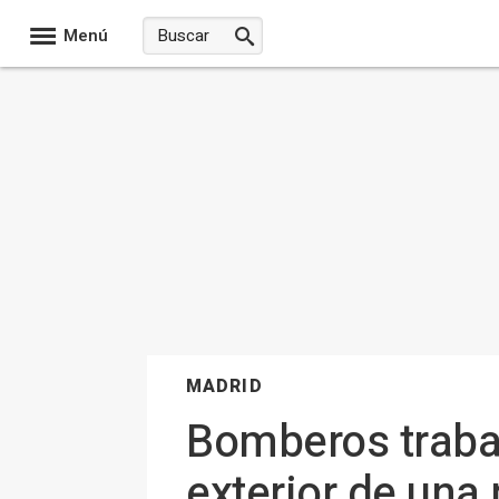
Menú
MADRID
Bomberos trabaj
exterior de una