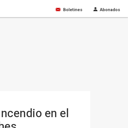
Boletines
Abonados
incendio en el
ches