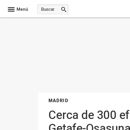
Menú
MADRID
Cerca de 300 ef
Getafe-Osasuna