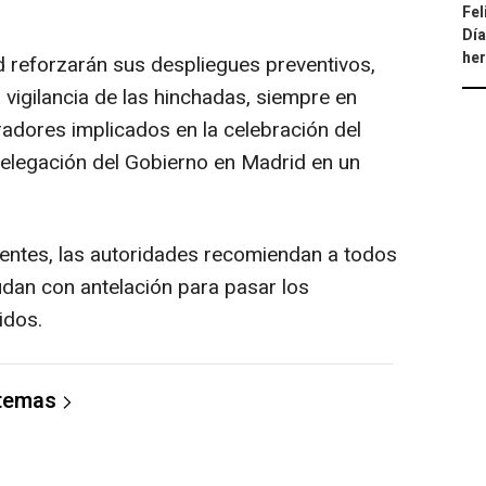
Fel
Día
he
 reforzarán sus despliegues preventivos,
a vigilancia de las hinchadas, siempre en
adores implicados en la celebración del
elegación del Gobierno en Madrid en un
agentes, las autoridades recomiendan a todos
udan con antelación para pasar los
idos.
 temas