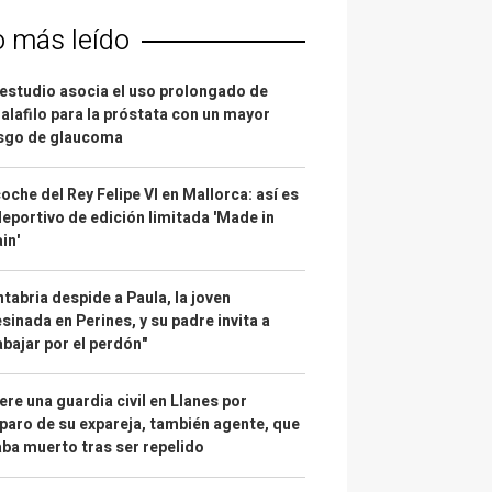
o más leído
estudio asocia el uso prolongado de
alafilo para la próstata con un mayor
esgo de glaucoma
coche del Rey Felipe VI en Mallorca: así es
deportivo de edición limitada 'Made in
in'
tabria despide a Paula, la joven
sinada en Perines, y su padre invita a
abajar por el perdón"
re una guardia civil en Llanes por
paro de su expareja, también agente, que
ba muerto tras ser repelido