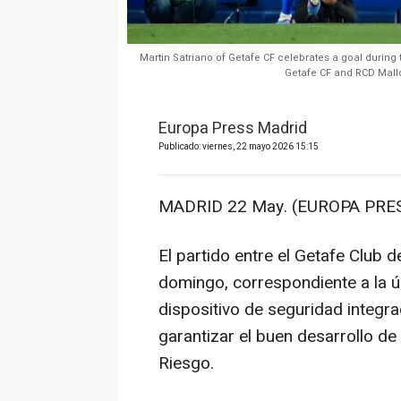
Martin Satriano of Getafe CF celebrates a goal during
Getafe CF and RCD Mallo
Europa Press Madrid
Publicado: viernes, 22 mayo 2026 15:15
MADRID 22 May. (EUROPA PRES
El partido entre el Getafe Club d
domingo, correspondiente a la ú
dispositivo de seguridad integr
garantizar el buen desarrollo d
Riesgo.