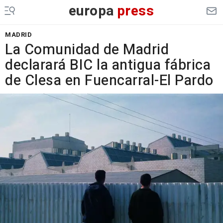
europa
press
MADRID
La Comunidad de Madrid
declarará BIC la antigua fábrica
de Clesa en Fuencarral-El Pardo