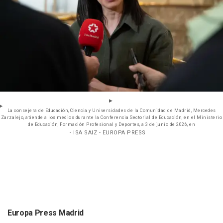
La consejera de Educación, Ciencia y Universidades de la Comunidad de Madrid, Mercedes
Zarzalejo, atiende a los medios durante la Conferencia Sectorial de Educación, en el Ministerio
de Educación, Formación Profesional y Deportes, a 3 de junio de 2026, en
- ISA SAIZ - EUROPA PRESS
Europa Press Madrid