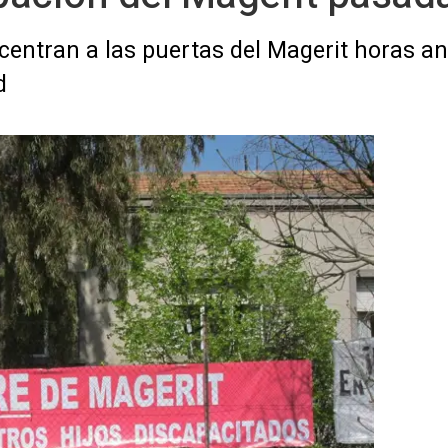
ntran a las puertas del Magerit horas ant
d