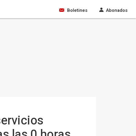
Boletines
Abonados
ervicios
as las 0 horas