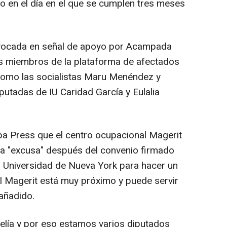
to en el día en el que se cumplen tres meses
nvocada en señal de apoyo por Acampada
los miembros de la plataforma de afectados
como las socialistas Maru Menéndez y
utadas de IU Caridad García y Eulalia
a Press que el centro ocupacional Magerit
una "excusa" después del convenio firmado
a Universidad de Nueva York para hacer un
l Magerit está muy próximo y puede servir
 añadido.
elía y por eso estamos varios diputados