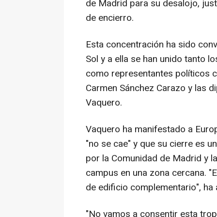
de Madrid para su desalojo, jus
de encierro.
Esta concentración ha sido co
Sol y a ella se han unido tanto 
como representantes políticos 
Carmen Sánchez Carazo y las dip
Vaquero.
Vaquero ha manifestado a Europ
"no se cae" y que su cierre es 
por la Comunidad de Madrid y l
campus en una zona cercana. "E
de edificio complementario", ha
"No vamos a consentir esta trop