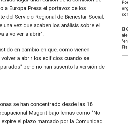
Pod
o a Europa Press el portavoz de los
org
con
te del Servicio Regional de Bienestar Social,
 una vez que acaben los análisis sobre el
El 
a a volver a abrir".
nie
"en
Fis
sistido en cambio en que, como vienen
 volver a abrir los edificios cuando se
eparados" pero no han suscrito la versión de
onas se han concentrado desde las 18
o ocupacional Magerit bajo lemas como "No
e expire el plazo marcado por la Comunidad