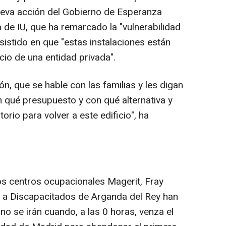
eva acción del Gobierno de Esperanza
a de IU, que ha remarcado la "vulnerabilidad
nsistido en que "estas instalaciones están
cio de una entidad privada".
ión, que se hable con las familias y les digan
n qué presupuesto y con qué alternativa y
torio para volver a este edificio", ha
los centros ocupacionales Magerit, Fray
n a Discapacitados de Arganda del Rey han
o se irán cuando, a las 0 horas, venza el