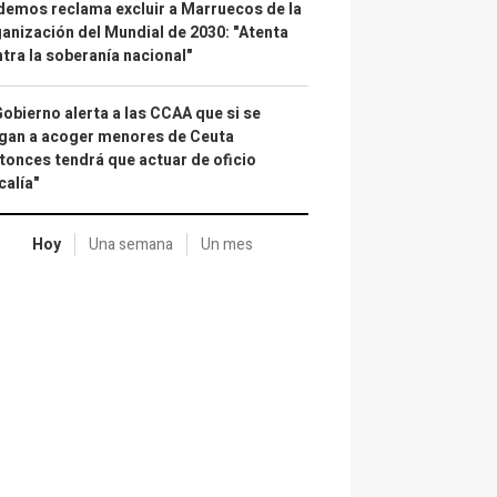
emos reclama excluir a Marruecos de la
anización del Mundial de 2030: "Atenta
tra la soberanía nacional"
Gobierno alerta a las CCAA que si se
gan a acoger menores de Ceuta
tonces tendrá que actuar de oficio
calía"
Hoy
Una semana
Un mes