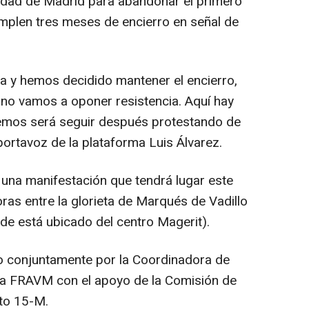
idad de Madrid para abandonar el primero
mplen tres meses de encierro en señal de
 y hemos decidido mantener el encierro,
 no vamos a oponer resistencia. Aquí hay
emos será seguir después protestando de
portavoz de la plataforma Luis Álvarez.
una manifestación que tendrá lugar este
oras entre la glorieta de Marqués de Vadillo
de está ubicado del centro Magerit).
do conjuntamente por la Coordinadora de
la FRAVM con el apoyo de la Comisión de
nto 15-M.