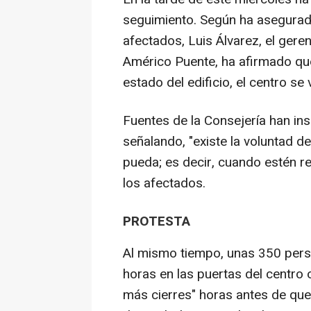
seguimiento. Según ha asegurad
afectados, Luis Álvarez, el geren
Américo Puente, ha afirmado que
estado del edificio, el centro se v
Fuentes de la Consejería han in
señalando, "existe la voluntad de
pueda; es decir, cuando estén r
los afectados.
PROTESTA
Al mismo tiempo, unas 350 pers
horas en las puertas del centr
más cierres" horas antes de qu