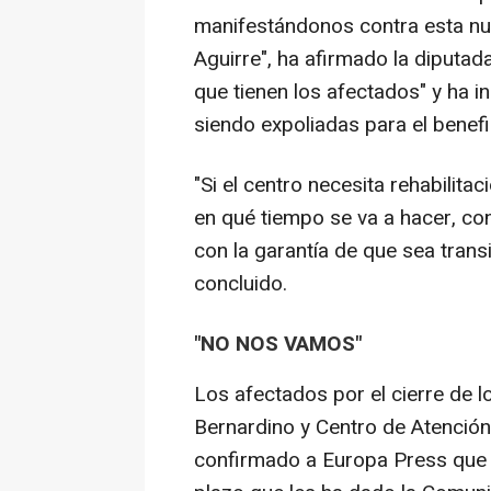
manifestándonos contra esta nu
Aguirre", ha afirmado la diputad
que tienen los afectados" y ha i
siendo expoliadas para el benefi
"Si el centro necesita rehabilitac
en qué tiempo se va a hacer, co
con la garantía de que sea transi
concluido.
"NO NOS VAMOS"
Los afectados por el cierre de 
Bernardino y Centro de Atenció
confirmado a Europa Press que n