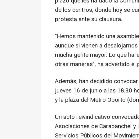
plazo que les ha dado la Comun
de los centros, donde hoy se cu
protesta ante su clausura.
"Hemos mantenido una asamblea
aunque si vienen a desalojarnos
mucha gente mayor. Lo que har
otras maneras", ha advertido el 
Además, han decidido convocar 
jueves 16 de junio a las 18.30 h
y la plaza del Metro Oporto (don
Un acto reivindicativo convoca
Asociaciones de Carabanchel y 
Servicios Públicos del Movimie