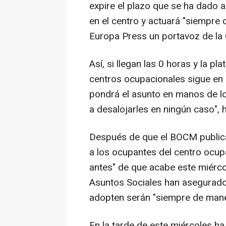
expire el plazo que se ha dado a
en el centro y actuará "siempre
Europa Press un portavoz de la 
Así, si llegan las 0 horas y la p
centros ocupacionales sigue en el
pondrá el asunto en manos de los
a desalojarles en ningún caso", h
Después de que el BOCM publica
a los ocupantes del centro ocup
antes" de que acabe este miércol
Asuntos Sociales han asegurado
adopten serán "siempre de maner
En la tarde de este miércoles ha