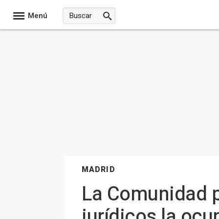
Menú
MADRID
La Comunidad p
jurídicos la oc