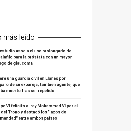
o más leído
estudio asocia el uso prolongado de
alafilo para la próstata con un mayor
esgo de glaucoma
re una guardia civil en Llanes por
paro de su expareja, también agente, que
ba muerto tras ser repelido
ipe VI felicitó al rey Mohammed VI por el
 del Trono y destacó los "lazos de
rmandad" entre ambos países