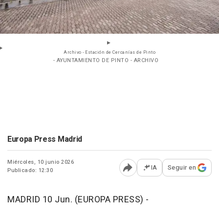
Archivo - Estación de Cercanías de Pinto
- AYUNTAMIENTO DE PINTO - ARCHIVO
Europa Press Madrid
Miércoles, 10 junio 2026
IA
Seguir en
Publicado: 12:30
Abrir opciones para comp
MADRID 10 Jun. (EUROPA PRESS) -