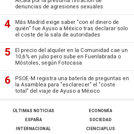
Alcalá por la presunta filtración de
denuncias de agresiones sexuales
Más Madrid exige saber "con el dinero de
quién" fue Ayuso a México tras declarar solo
el coste de la sala de autoridades
El precio del alquiler en la Comunidad cae un
10,6% en julio pero sube en Fuenlabrada o
Móstoles, según Fotocasa
PSOE-M registra una batería de preguntas en
la Asamblea para "esclarecer" el "coste
total" del viaje de Ayuso a México
ÚLTIMAS NOTICIAS
ECONOMÍA
ESPAÑA
SOCIEDAD
INTERNACIONAL
CIENCIAPLUS