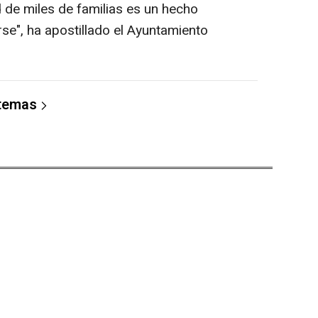
d de miles de familias es un hecho
se", ha apostillado el Ayuntamiento
 temas