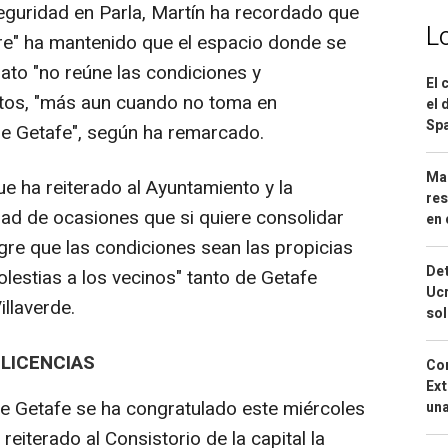
 Seguridad en Parla, Martín ha recordado que
L
re" ha mantenido que el espacio donde se
ato "no reúne las condiciones y
El 
ntos, "más aun cuando no toma en
el 
Spa
de Getafe", según ha remarcado.
Mar
e ha reiterado al Ayuntamiento y la
res
ad de ocasiones que si quiere consolidar
en 
gre que las condiciones sean las propicias
Det
lestias a los vecinos" tanto de Getafe
Ucr
illaverde.
so
 LICENCIAS
Cor
Ext
e Getafe se ha congratulado este miércoles
una
 reiterado al Consistorio de la capital la