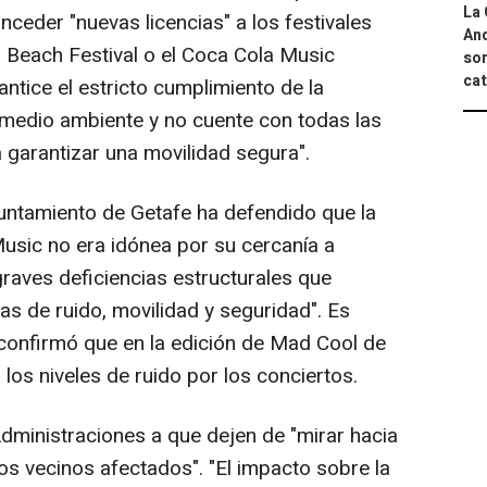
La 
ceder "nuevas licencias" a los festivales
And
 Beach Festival o el Coca Cola Music
sor
cat
ntice el estricto cumplimiento de la
 medio ambiente y no cuente con todas las
 garantizar una movilidad segura".
untamiento de Getafe ha defendido que la
Music no era idónea por su cercanía a
 graves deficiencias estructurales que
as de ruido, movilidad y seguridad". Es
confirmó que en la edición de Mad Cool de
 los niveles de ruido por los conciertos.
Administraciones a que dejen de "mirar hacia
los vecinos afectados". "El impacto sobre la