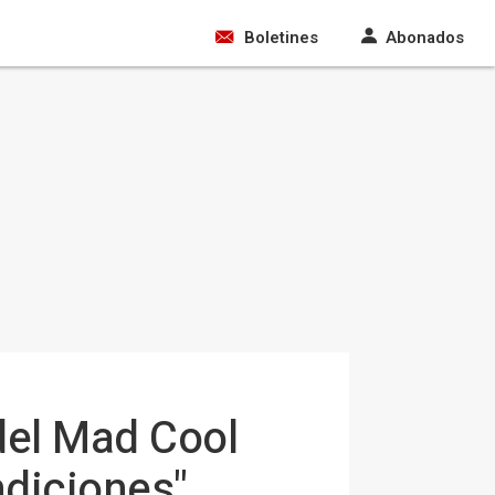
Boletines
Abonados
 del Mad Cool
ndiciones"