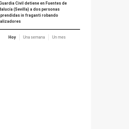
Guardia Civil detiene en Fuentes de
alucía (Sevilla) a dos personas
prendidas in fraganti robando
alizadores
Hoy
Una semana
Un mes