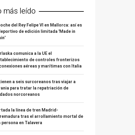
o más leído
coche del Rey Felipe VI en Mallorca: así es
deportivo de edición limitada 'Made in
in'
laska comunica a la UE el
tablecimiento de controles fronterizos
conexiones aéreas y marítimas con Italia
ienen a seis surcoreanos tras viajar a
ania para tratar la repatriación de
ldados norcoreanos
tada la línea de tren Madrid-
remadura tras el arrollamiento mortal de
 persona en Talavera