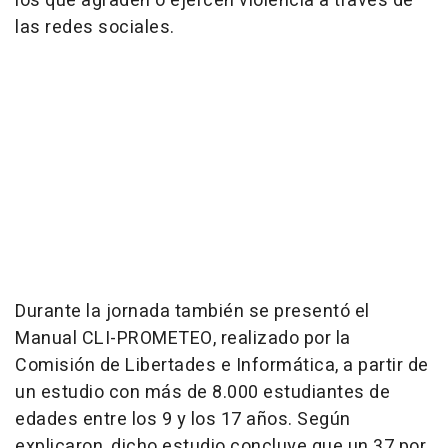
los que agraden o ejercen violencia a través de
las redes sociales.
Durante la jornada también se presentó el
Manual CLI-PROMETEO, realizado por la
Comisión de Libertades e Informática, a partir de
un estudio con más de 8.000 estudiantes de
edades entre los 9 y los 17 años. Según
explicaron, dicho estudio concluye que un 37 por