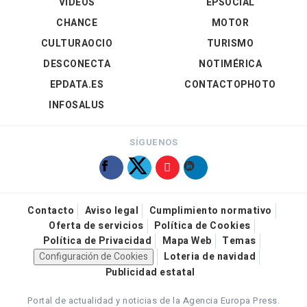
VÍDEOS
EPSOCIAL
CHANCE
MOTOR
CULTURAOCIO
TURISMO
DESCONECTA
NOTIMÉRICA
EPDATA.ES
CONTACTOPHOTO
INFOSALUS
SÍGUENOS
Contacto
Aviso legal
Cumplimiento normativo
Oferta de servicios
Política de Cookies
Política de Privacidad
Mapa Web
Temas
Configuración de Cookies
Loteria de navidad
Publicidad estatal
Portal de actualidad y noticias de la Agencia Europa Press.