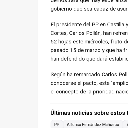
demostrará que "hay esperanza 
gobierno que sea capaz de asumir
El presidente del PP en Castilla
Cortes, Carlos Pollán, han refr
62 hojas este miércoles, fruto d
pasado 15 de marzo y que ha fr
han defendido que dará estabili
Según ha remarcado Carlos Pollá
conocerse el pacto, este "ampli
el concepto de la prioridad naci
Últimas noticias sobre estos
PP
Alfonso Fernández Mañueco