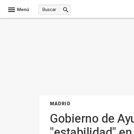
Menú
MADRID
Gobierno de Ayu
"estabilidad" en