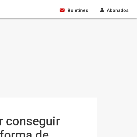
Boletines
Abonados
r conseguir
a forma de