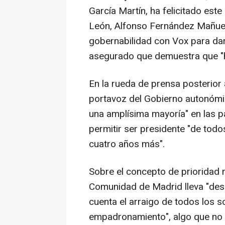
García Martín, ha felicitado este
León, Alfonso Fernández Mañuec
gobernabilidad con Vox para dar 
asegurado que demuestra que "h
En la rueda de prensa posterior
portavoz del Gobierno autonóm
una amplísima mayoría" en las p
permitir ser presidente "de todo
cuatro años más".
Sobre el concepto de prioridad n
Comunidad de Madrid lleva "de
cuenta el arraigo de todos los so
empadronamiento", algo que no e