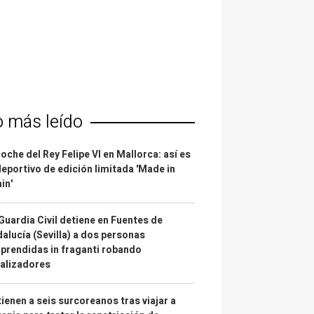
o más leído
coche del Rey Felipe VI en Mallorca: así es
deportivo de edición limitada 'Made in
in'
Guardia Civil detiene en Fuentes de
alucía (Sevilla) a dos personas
prendidas in fraganti robando
alizadores
ienen a seis surcoreanos tras viajar a