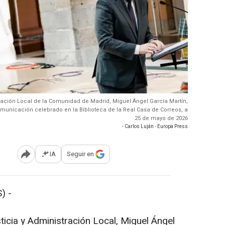
tración Local de la Comunidad de Madrid, Miguel Ángel García Martín,
municación celebrado en la Biblioteca de la Real Casa de Correos, a
25 de mayo de 2026
- Carlos Luján - Europa Press
IA
Seguir en
Abrir opciones para compartir
) -
ticia y Administración Local, Miguel Ángel