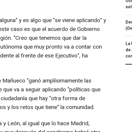
Ucr
so
lguna" y es algo que "se viene aplicando" y
Des
este caso es que el acuerdo de Gobierno
(Ov
región. "Creo que tenemos que dar la
La 
utónoma que muy pronto va a contar con
de 
dente al frente de ese Ejecutivo", ha
com
que Mañueco "ganó amplísimamente las
 que va a seguir aplicando "políticas que
 ciudadanía que hay "otra forma de
os y los retos que tiene" la comunidad.
a y León, al igual que lo hace Madrid,