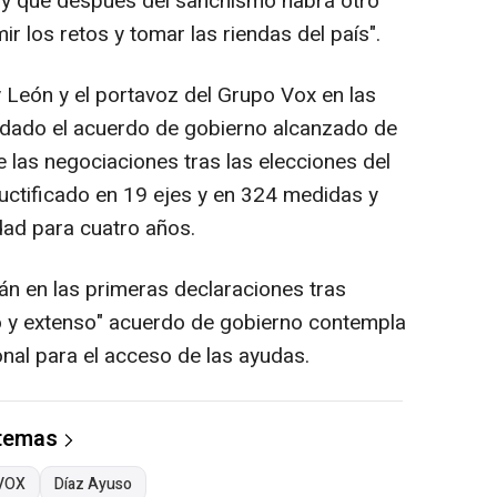
y que después del sanchismo habrá otro
 los retos y tomar las riendas del país".
 y León y el portavoz del Grupo Vox en las
endado el acuerdo de gobierno alcanzado de
e las negociaciones tras las elecciones del
uctificado en 19 ejes y en 324 medidas y
dad para cuatro años.
n en las primeras declaraciones tras
o y extenso" acuerdo de gobierno contempla
onal para el acceso de las ayudas.
 temas
VOX
Díaz Ayuso