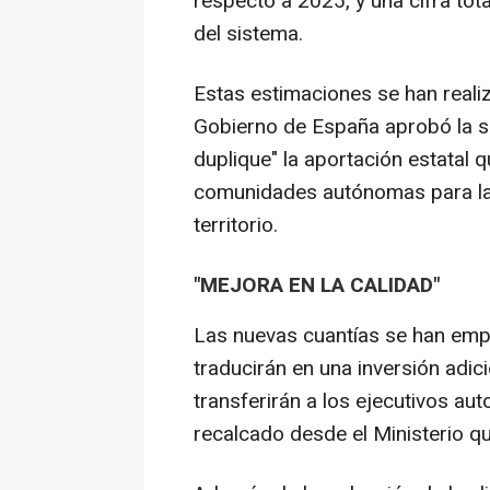
respecto a 2025, y una cifra to
del sistema.
Estas estimaciones se han reali
Gobierno de España aprobó la s
duplique" la aportación estatal 
comunidades autónomas para la 
territorio.
"MEJORA EN LA CALIDAD"
Las nuevas cuantías se han emp
traducirán en una inversión adic
transferirán a los ejecutivos au
recalcado desde el Ministerio qu