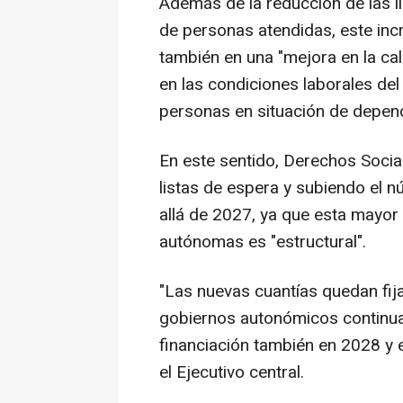
Además de la reducción de las l
de personas atendidas, este incr
también en una "mejora en la cal
en las condiciones laborales del
personas en situación de depen
En este sentido, Derechos Socia
listas de espera y subiendo el
allá de 2027, ya que esta mayor
autónomas es "estructural".
"Las nuevas cuantías quedan fija
gobiernos autonómicos continu
financiación también en 2028 y
el Ejecutivo central.