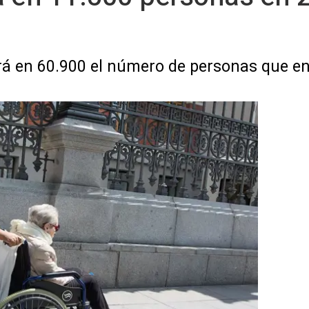
á en 60.900 el número de personas que en