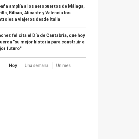
aña amplía a los aeropuertos de Málaga,
illa, Bilbao, Alicante y Valencia los
troles a viajeros desde Italia
chez felicita el Día de Cantabria, que hoy
uerda "su mejor historia para construir el
or futuro"
Hoy
Una semana
Un mes