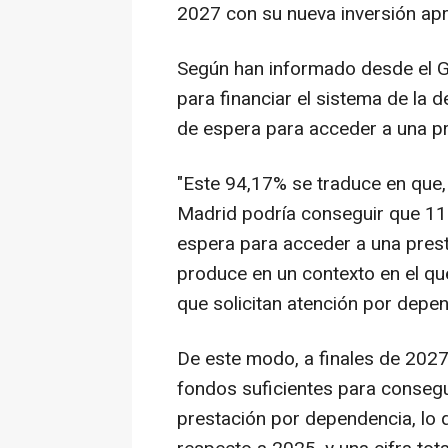
2027 con su nueva inversión ap
Según han informado desde el Go
para financiar el sistema de la d
de espera para acceder a una pr
"Este 94,17% se traduce en que,
Madrid podría conseguir que 11.
espera para acceder a una prest
produce en un contexto en el q
que solicitan atención por depe
De este modo, a finales de 202
fondos suficientes para conseg
prestación por dependencia, lo