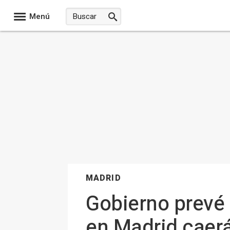
Menú
MADRID
Gobierno prevé 
en Madrid caer