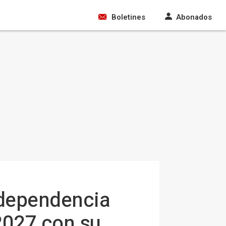
Boletines
Abonados
 dependencia
2027 con su