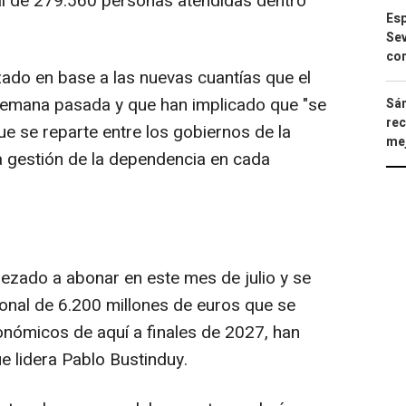
tal de 279.560 personas atendidas dentro
Esp
Sev
con
zado en base a las nuevas cuantías que el
emana pasada y que han implicado que "se
Sán
rec
que se reparte entre los gobiernos de la
mej
gestión de la dependencia en cada
ezado a abonar en este mes de julio y se
ional de 6.200 millones de euros que se
tonómicos de aquí a finales de 2027, han
e lidera Pablo Bustinduy.