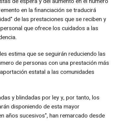
istas de espera y del aumento en el número
emento en la financiación se traducirá
idad" de las prestaciones que se reciben y
 personal que ofrece los cuidados a las
dencia.
les estima que se seguirán reduciendo las
 número de personas con una prestación más
 aportación estatal a las comunidades
das y blindadas por ley y, por tanto, los
arán disponiendo de esta mayor
 en años sucesivos", han remarcado desde