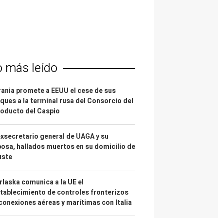
o más leído
ania promete a EEUU el cese de sus
ques a la terminal rusa del Consorcio del
oducto del Caspio
exsecretario general de UAGA y su
osa, hallados muertos en su domicilio de
uste
laska comunica a la UE el
tablecimiento de controles fronterizos
conexiones aéreas y marítimas con Italia