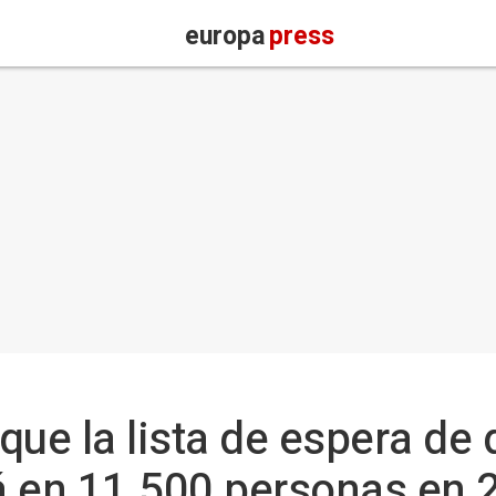
europa
press
que la lista de espera de
á en 11.500 personas en 