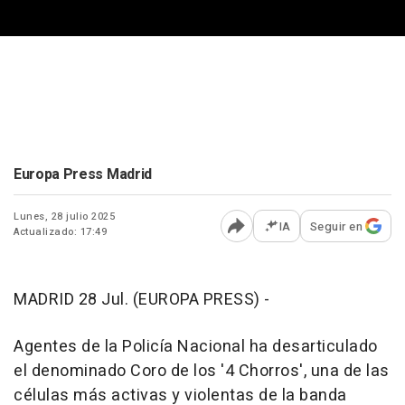
Europa Press Madrid
Lunes, 28 julio 2025
IA
Seguir en
Actualizado: 17:49
Abrir opciones para comp
MADRID 28 Jul. (EUROPA PRESS) -
Agentes de la Policía Nacional ha desarticulado
el denominado Coro de los '4 Chorros', una de las
células más activas y violentas de la banda