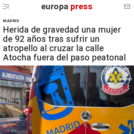
europa
press
MADRID
Herida de gravedad una mujer
de 92 años tras sufrir un
atropello al cruzar la calle
Atocha fuera del paso peatonal