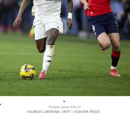
Vinicius Junior 'Vini Jr'.
- RICARDO LARREINA / AFP7 / EUROPA PRESS