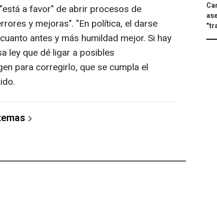
Can
"está a favor" de abrir procesos de
ase
rrores y mejoras". "En política, el darse
"tr
 cuanto antes y más humildad mejor. Si hay
a ley que dé ligar a posibles
gen para corregirlo, que se cumpla el
ido.
 temas