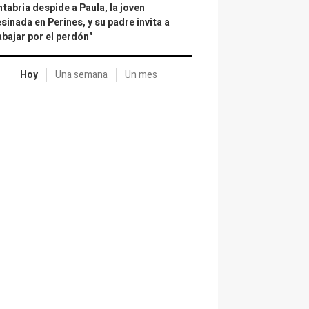
tabria despide a Paula, la joven
sinada en Perines, y su padre invita a
abajar por el perdón"
Hoy
Una semana
Un mes