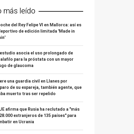
o más leído
coche del Rey Felipe VI en Mallorca: así es
deportivo de edición limitada 'Made in
in'
estudio asocia el uso prolongado de
alafilo para la próstata con un mayor
esgo de glaucoma
re una guardia civil en Llanes por
paro de su expareja, también agente, que
ba muerto tras ser repelido
UE afirma que Rusia ha reclutado a "más
28.000 extranjeros de 135 países" para
batir en Ucrania