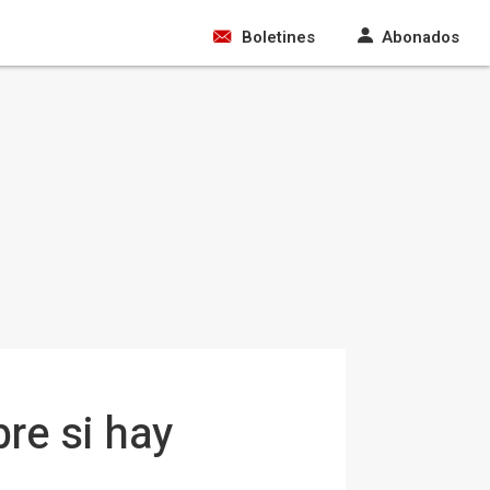
Boletines
Abonados
bre si hay