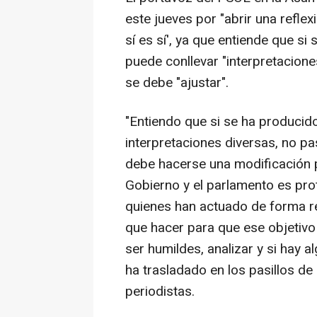
este jueves por "abrir una reflex
sí es sí', ya que entiende que si
puede conllevar "interpretacione
se debe "ajustar".
"Entiendo que si se ha producido
interpretaciones diversas, no pa
debe hacerse una modificación pa
Gobierno y el parlamento es prot
quienes han actuado de forma re
que hacer para que ese objetivo
ser humildes, analizar y si hay 
ha trasladado en los pasillos de
periodistas.