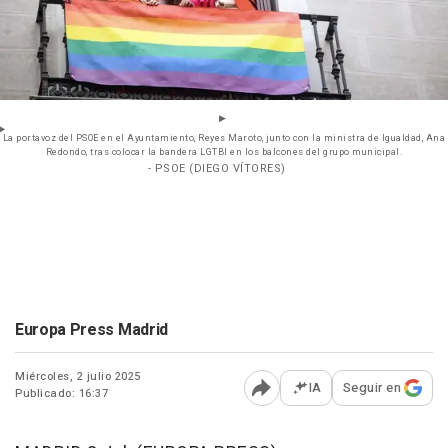
La portavoz del PSOE en el Ayuntamiento, Reyes Maroto, junto con la ministra de Igualdad, Ana
Redondo, tras colocar la bandera LGTBI en los balcones del grupo municipal.
- PSOE (DIEGO VÍTORES)
Europa Press Madrid
Miércoles, 2 julio 2025
IA
Seguir en
Publicado: 16:37
Abrir opciones para comp