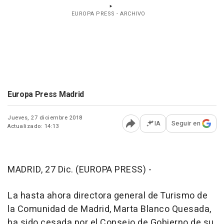
EUROPA PRESS - ARCHIVO
Europa Press Madrid
Jueves, 27 diciembre 2018
IA
Seguir en
Actualizado: 14:13
Abrir opciones para comp
MADRID, 27 Dic. (EUROPA PRESS) -
La hasta ahora directora general de Turismo de
la Comunidad de Madrid, Marta Blanco Quesada,
ha sido cesada por el Consejo de Gobierno de su