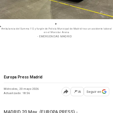
Ambulancia del Summa 112 y furgón de Policía Municipal de Madrid tras un accidente laboral
en el Movistar Arena
- EMERGENCIAS MADRID
Europa Press Madrid
Miércoles, 20 mayo 2026
IA
Seguir en
Actualizado: 18:56
Abrir opciones para comp
MADRID 20 May. (EUROPA PRESS) -