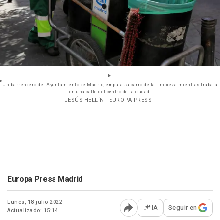
Un barrendero del Ayuntamiento de Madrid, empuja su carro de la limpieza mientras trabaja
en una calle del centro de la ciudad.
- JESÚS HELLÍN - EUROPA PRESS
Europa Press Madrid
Lunes, 18 julio 2022
IA
Seguir en
Actualizado: 15:14
Abrir opciones para comp