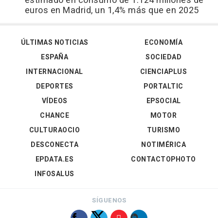
estimado en consumo de 1.124 millones de
euros en Madrid, un 1,4% más que en 2025
ÚLTIMAS NOTICIAS
ECONOMÍA
ESPAÑA
SOCIEDAD
INTERNACIONAL
CIENCIAPLUS
DEPORTES
PORTALTIC
VÍDEOS
EPSOCIAL
CHANCE
MOTOR
CULTURAOCIO
TURISMO
DESCONECTA
NOTIMÉRICA
EPDATA.ES
CONTACTOPHOTO
INFOSALUS
SÍGUENOS