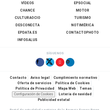
VÍDEOS
EPSOCIAL
CHANCE
MOTOR
CULTURAOCIO
TURISMO
DESCONECTA
NOTIMÉRICA
EPDATA.ES
CONTACTOPHOTO
INFOSALUS
SÍGUENOS
Contacto
Aviso legal
Cumplimiento normativo
Oferta de servicios
Política de Cookies
Política de Privacidad
Mapa Web
Temas
Configuración de Cookies
Loteria de navidad
Publicidad estatal
Portal de actualidad y noticias de la Agencia Europa Press.