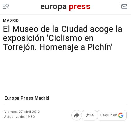
europa
press
MADRID
El Museo de la Ciudad acoge la
exposición 'Ciclismo en
Torrejón. Homenaje a Pichín'
Europa Press Madrid
Viernes, 27 abril 2012
IA
Seguir en
Actualizado: 19:30
Abrir opciones para comp