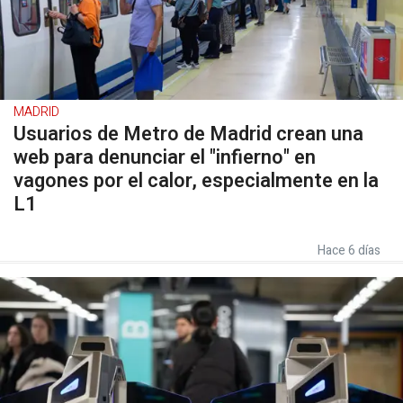
MADRID
Usuarios de Metro de Madrid crean una
web para denunciar el "infierno" en
vagones por el calor, especialmente en la
L1
Hace 6 días