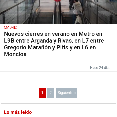
MADRID
Nuevos cierres en verano en Metro en
L9B entre Arganda y Rivas, en L7 entre
Gregorio Marañón y Pitis y en L6 en
Moncloa
Hace 24 días
1
2
Siguiente
Lo más leído