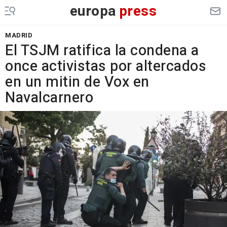
europa
press
MADRID
El TSJM ratifica la condena a
once activistas por altercados
en un mitin de Vox en
Navalcarnero