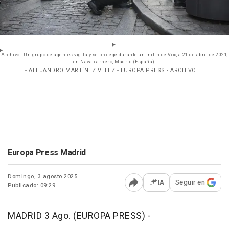
Archivo - Un grupo de agentes vigila y se protege durante un mitin de Vox, a 21 de abril de 2021,
en Navalcarnero, Madrid (España).
- ALEJANDRO MARTÍNEZ VÉLEZ - EUROPA PRESS - ARCHIVO
Europa Press Madrid
Domingo, 3 agosto 2025
IA
Seguir en
Publicado: 09:29
Abrir opciones para comp
MADRID 3 Ago. (EUROPA PRESS) -