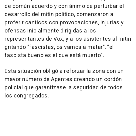
de común acuerdo y con ánimo de perturbar el
desarrollo del mitin politico, comenzaron a
proferir cánticos con provocaciones, injurias y
ofensas inicialmente dirigidas a los
representantes de Vox, y a los asistentes al mitin
gritando "fascistas, os vamos a matar", "el
fascista bueno es el que está muerto".
Esta situación obligó a reforzar la zona con un
mayor número de Agentes creando un cordón
policial que garantizase la seguridad de todos
los congregados.