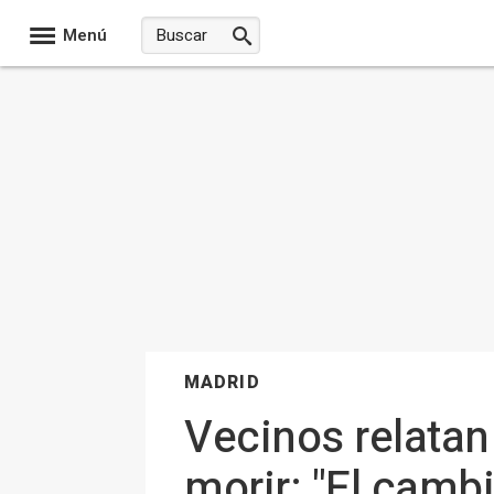
Menú
MADRID
Vecinos relatan 
morir: "El cambi