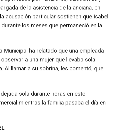
rgada de la asistencia de la anciana, en
 la acusación particular sostienen que Isabel
o durante los meses que permaneció en la
ía Municipal ha relatado que una empleada
 observar a una mujer que llevaba sola
. Al llamar a su sobrina, les comentó, que
.
 dejada sola durante horas en este
ercial mientras la familia pasaba el día en
EL