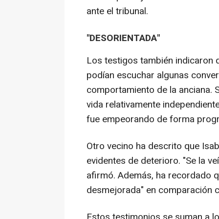
ante el tribunal.
"DESORIENTADA"
Los testigos también indicaron q
podían escuchar algunas conver
comportamiento de la anciana. S
vida relativamente independient
fue empeorando de forma progr
Otro vecino ha descrito que Isa
evidentes de deterioro. "Se la v
afirmó. Además, ha recordado qu
desmejorada" en comparación co
Estos testimonios se suman a lo