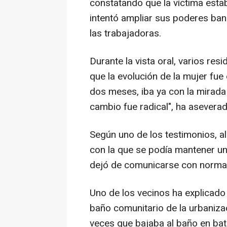
constatando que la víctima esta
intentó ampliar sus poderes banc
las trabajadoras.
Durante la vista oral, varios re
que la evolución de la mujer fue
dos meses, iba ya con la mirada 
cambio fue radical", ha aseverad
Según uno de los testimonios, a
con la que se podía mantener u
dejó de comunicarse con normal
Uno de los vecinos ha explicado q
baño comunitario de la urbanizaci
veces que bajaba al baño en bata