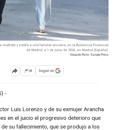
nto maltrato y estafa a una familiar anciana, en la Audiencia Provincial
de Madrid, a 1 de junio de 2026, en Madrid (España).
- Eduardo Parra - Europa Press
IA
Seguir en
Abrir opciones para compartir
) -
actor Luis Lorenzo y de su exmujer Arancha
s en el juicio el progresivo deterioro que
 de su fallecimiento, que se produjo a los