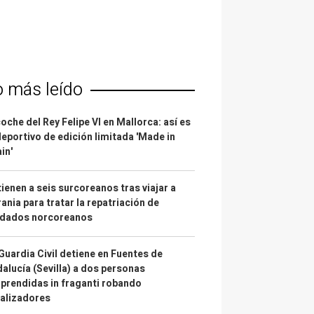
o más leído
coche del Rey Felipe VI en Mallorca: así es
deportivo de edición limitada 'Made in
in'
ienen a seis surcoreanos tras viajar a
ania para tratar la repatriación de
ldados norcoreanos
Guardia Civil detiene en Fuentes de
alucía (Sevilla) a dos personas
prendidas in fraganti robando
alizadores