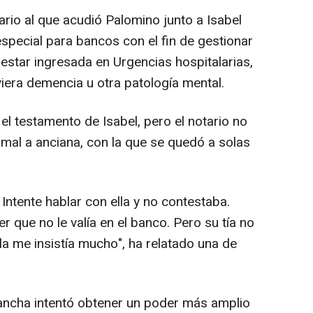
io al que acudió Palomino junto a Isabel
especial para bancos con el fin de gestionar
estar ingresada en Urgencias hospitalarias,
iera demencia u otra patología mental.
 el testamento de Isabel, pero el notario no
o mal a anciana, con la que se quedó a solas
 Intente hablar con ella y no contestaba.
r que no le valía en el banco. Pero su tía no
lla me insistía mucho", ha relatado una de
rancha intentó obtener un poder más amplio