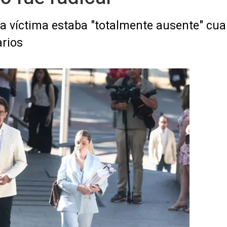
la víctima estaba "totalmente ausente" cua
arios