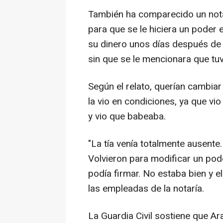
También ha comparecido un notar
para que se le hiciera un poder 
su dinero unos días después de 
sin que se le mencionara que tuv
Según el relato, querían cambiar
la vio en condiciones, ya que vi
y vio que babeaba.
"La tía venía totalmente ausente.
Volvieron para modificar un pode
podía firmar. No estaba bien y e
las empleadas de la notaría.
La Guardia Civil sostiene que A