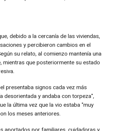
ue, debido a la cercanía de las viviendas,
saciones y percibieron cambios en el
egún su relato, al comienzo mantenía una
e, mientras que posteriormente su estado
esiva.
bel presentaba signos cada vez más
eía desorientada y andaba con torpeza",
e la última vez que la vio estaba "muy
n los meses anteriores.
s aportados por familiares, cuidadoras y