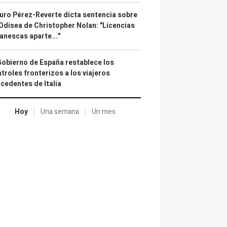
uro Pérez-Reverte dicta sentencia sobre
Odisea de Christopher Nolan: "Licencias
anescas aparte..."
Gobierno de España restablece los
troles fronterizos a los viajeros
cedentes de Italia
Hoy
Una semana
Un mes