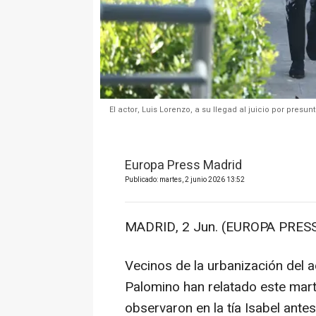
El actor, Luis Lorenzo, a su llegad al juicio por presu
Europa Press Madrid
Publicado: martes, 2 junio 2026 13:52
MADRID, 2 Jun. (EUROPA PRESS
Vecinos de la urbanización del 
Palomino han relatado este marte
observaron en la tía Isabel antes