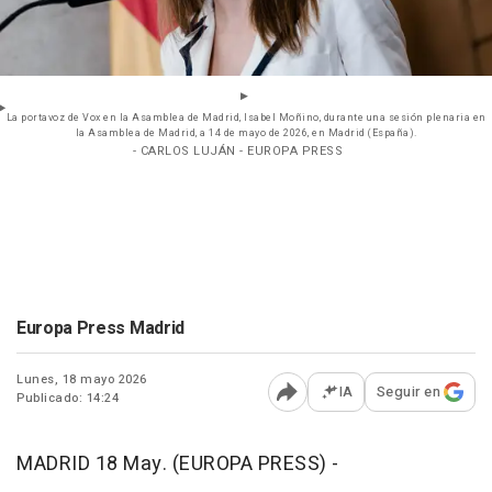
La portavoz de Vox en la Asamblea de Madrid, Isabel Moñino, durante una sesión plenaria en
la Asamblea de Madrid, a 14 de mayo de 2026, en Madrid (España).
- CARLOS LUJÁN - EUROPA PRESS
Europa Press Madrid
Lunes, 18 mayo 2026
IA
Seguir en
Publicado: 14:24
Abrir opciones para comp
MADRID 18 May. (EUROPA PRESS) -