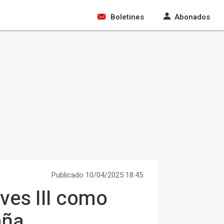
Boletines
Abonados
Publicado 10/04/2025 18:45
ves III como
aña