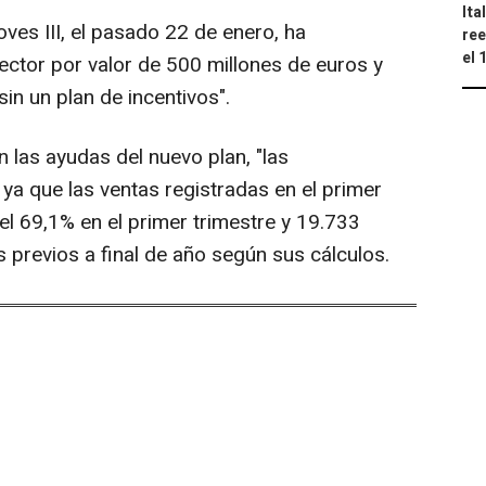
Ita
ves III, el pasado 22 de enero, ha
ree
el 
ector por valor de 500 millones de euros y
n un plan de incentivos".
n las ayudas del nuevo plan, "las
 ya que las ventas registradas en el primer
el 69,1% en el primer trimestre y 19.733
 previos a final de año según sus cálculos.