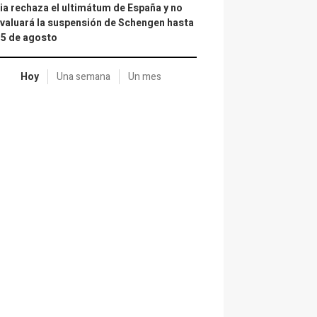
lia rechaza el ultimátum de España y no
valuará la suspensión de Schengen hasta
15 de agosto
Hoy
Una semana
Un mes