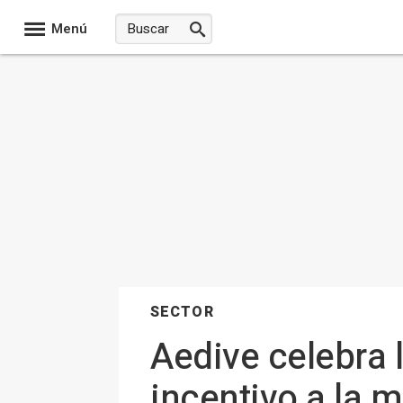
Menú
SECTOR
Aedive celebra 
incentivo a la 