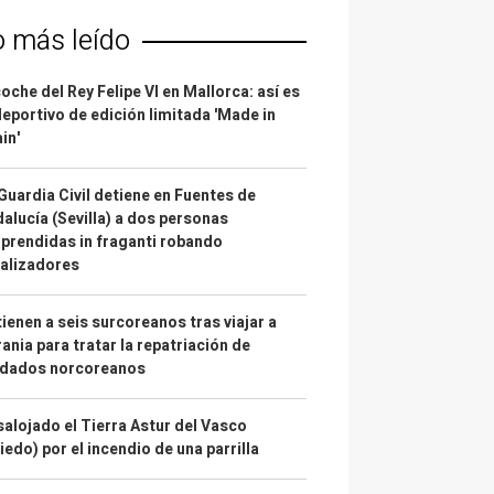
o más leído
coche del Rey Felipe VI en Mallorca: así es
deportivo de edición limitada 'Made in
in'
Guardia Civil detiene en Fuentes de
alucía (Sevilla) a dos personas
prendidas in fraganti robando
alizadores
ienen a seis surcoreanos tras viajar a
ania para tratar la repatriación de
ldados norcoreanos
alojado el Tierra Astur del Vasco
iedo) por el incendio de una parrilla