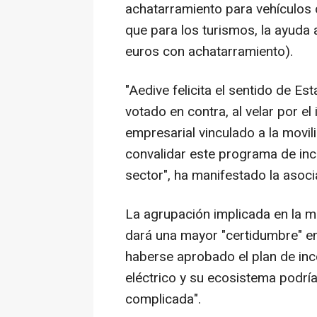
achatarramiento para vehículos 
que para los turismos, la ayuda 
euros con achatarramiento).
"Aedive felicita el sentido de E
votado en contra, al velar por el i
empresarial vinculado a la movil
convalidar este programa de inc
sector", ha manifestado la asoci
La agrupación implicada en la m
dará una mayor "certidumbre" e
haberse aprobado el plan de ince
eléctrico y su ecosistema podrí
complicada".