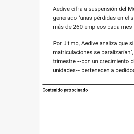
Aedive cifra a suspensión del Mo
generado "unas pérdidas en el s
más de 260 empleos cada mes si
Por último, Aedive analiza que si
matriculaciones se paralizarían",
trimestre --con un crecimiento d
unidades-- pertenecen a pedidos
Contenido patrocinado