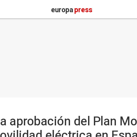
europa
press
la aprobación del Plan Mo
movilidad eléctrica en Esp