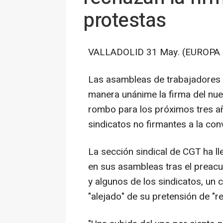
protestas
VALLADOLID 31 May. (EUROPA 
Las asambleas de trabajadores
manera unánime la firma del nue
rombo para los próximos tres añ
sindicatos no firmantes a la con
La sección sindical de CGT ha l
en sus asambleas tras el preac
y algunos de los sindicatos, un
"alejado" de su pretensión de "re