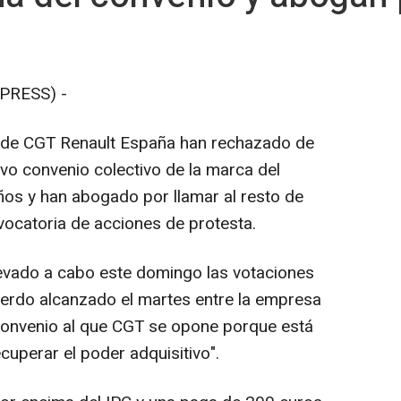
PRESS) -
 de CGT Renault España han rechazado de
vo convenio colectivo de la marca del
os y han abogado por llamar al resto de
vocatoria de acciones de protesta.
levado a cabo este domingo las votaciones
uerdo alcanzado el martes entre la empresa
 convenio al que CGT se opone porque está
cuperar el poder adquisitivo".