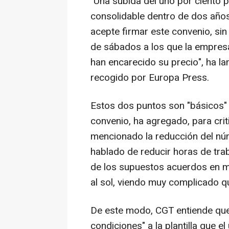
"Una subida del uno por ciento 
consolidable dentro de dos años,
acepte firmar este convenio, s
de sábados a los que la empresa
han encarecido su precio", ha l
recogido por Europa Press.
Estos dos puntos son "básicos" 
convenio, ha agregado, para cri
mencionado la reducción del núm
hablado de reducir horas de tra
de los supuestos acuerdos en mat
al sol, viendo muy complicado qu
De este modo, CGT entiende que
condiciones" a la plantilla que e