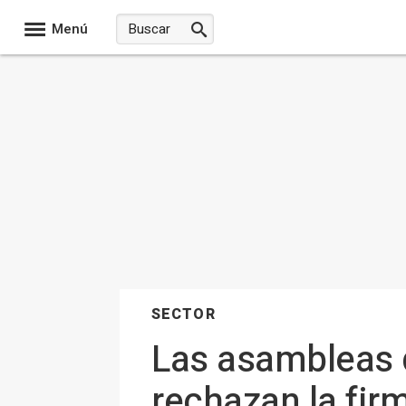
Menú
SECTOR
Las asambleas 
rechazan la fir