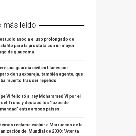
o más leído
estudio asocia el uso prolongado de
alafilo para la próstata con un mayor
esgo de glaucoma
re una guardia civil en Llanes por
paro de su expareja, también agente, que
ba muerto tras ser repelido
ipe VI felicitó al rey Mohammed VI por el
 del Trono y destacó los "lazos de
rmandad" entre ambos países
emos reclama excluir a Marruecos de la
anización del Mundial de 2030: "Atenta