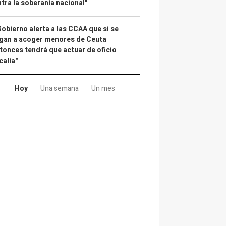
tra la soberanía nacional"
Gobierno alerta a las CCAA que si se
gan a acoger menores de Ceuta
tonces tendrá que actuar de oficio
calía"
Hoy
Una semana
Un mes