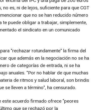
por encima del IPC y una paga de 200 euros
 no es, ni de lejos, suficiente para que CGT
in mencionar que no se han reducido número
 te puede obligar a trabajar, simplemente,
amentado el sindicato en un comunicado
para "rechazar rotundamente" la firma del
ticar que además en la negociación no se ha
ero de categorías de entrada, ni se ha
bajo anuales. "Por no hablar de que muchas
eria de ritmos y salud laboral, son brindis
e se lleven a término", ha censurado.
 este acuerdo firmado ofrece "peores
l último que se rechazó por la