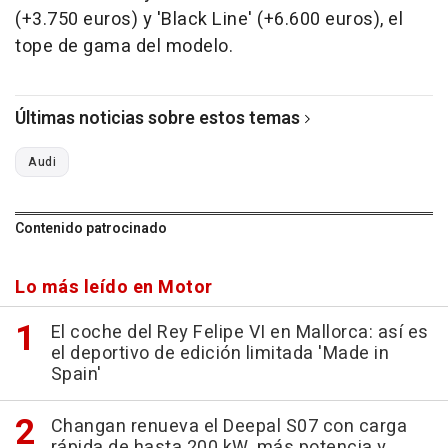
(+3.750 euros) y 'Black Line' (+6.600 euros), el
tope de gama del modelo.
Últimas noticias sobre estos temas
Audi
Contenido patrocinado
Lo más leído en Motor
El coche del Rey Felipe VI en Mallorca: así es
el deportivo de edición limitada 'Made in
Spain'
Changan renueva el Deepal S07 con carga
rápida de hasta 200 kW, más potencia y