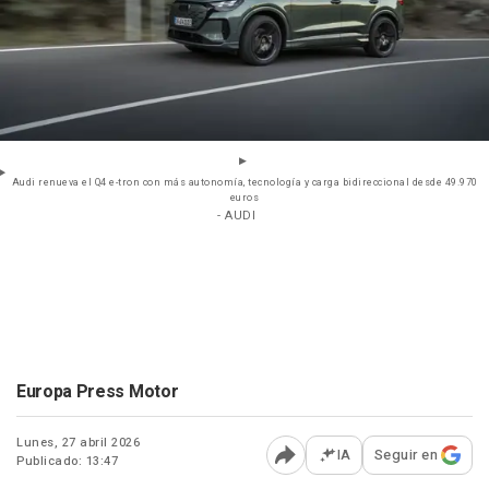
Audi renueva el Q4 e-tron con más autonomía, tecnología y carga bidireccional desde 49.970
euros
- AUDI
Europa Press Motor
Lunes, 27 abril 2026
IA
Seguir en
Publicado: 13:47
Abrir opciones para comp