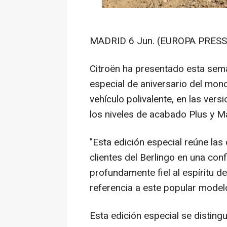
MADRID 6 Jun. (EUROPA PRESS)
Citroën ha presentado esta sema
especial de aniversario del mo
vehículo polivalente, en las vers
los niveles de acabado Plus y Ma
"Esta edición especial reúne las
clientes del Berlingo en una con
profundamente fiel al espíritu d
referencia a este popular model
Esta edición especial se disting