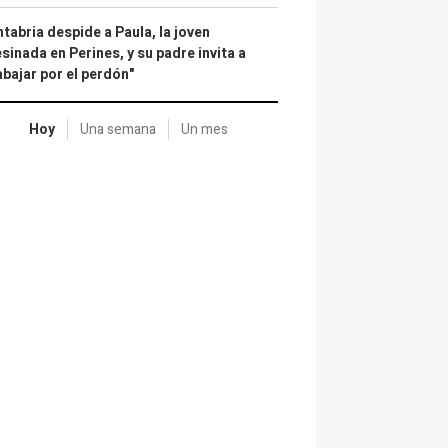
tabria despide a Paula, la joven
sinada en Perines, y su padre invita a
abajar por el perdón"
Hoy
Una semana
Un mes