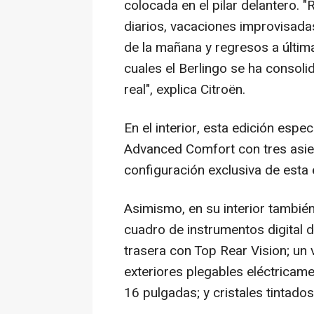
colocada en el pilar delantero. 
diarios, vacaciones improvisada
de la mañana y regresos a última
cuales el Berlingo se ha consol
real", explica Citroën.
En el interior, esta edición espe
Advanced Comfort con tres asient
configuración exclusiva de esta 
Asimismo, en su interior tambié
cuadro de instrumentos digital 
trasera con Top Rear Vision; un 
exteriores plegables eléctricame
16 pulgadas; y cristales tintados