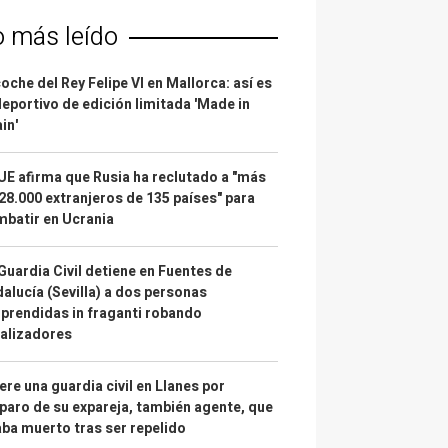
o más leído
coche del Rey Felipe VI en Mallorca: así es
deportivo de edición limitada 'Made in
in'
UE afirma que Rusia ha reclutado a "más
28.000 extranjeros de 135 países" para
batir en Ucrania
Guardia Civil detiene en Fuentes de
alucía (Sevilla) a dos personas
prendidas in fraganti robando
alizadores
re una guardia civil en Llanes por
paro de su expareja, también agente, que
ba muerto tras ser repelido