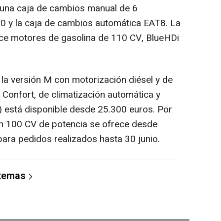
 una caja de cambios manual de 6
30 y la caja de cambios automática EAT8. La
ece motores de gasolina de 110 CV, BlueHDi
n la versión M con motorización diésel y de
 Confort, de climatización automática y
 está disponible desde 25.300 euros. Por
con 100 CV de potencia se ofrece desde
ara pedidos realizados hasta 30 junio.
 temas