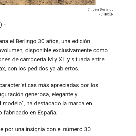
Citroën Berlingo
- CITROËN
 -
na el Berlingo 30 años, una edición
novolumen, disponible exclusivamente como
iones de carrocería M y XL y situada entre
x, con los pedidos ya abiertos.
 características más apreciadas por los
figuración generosa, elegante y
el modelo", ha destacado la marca en
o fabricado en España.
ue por una insignia con el número 30