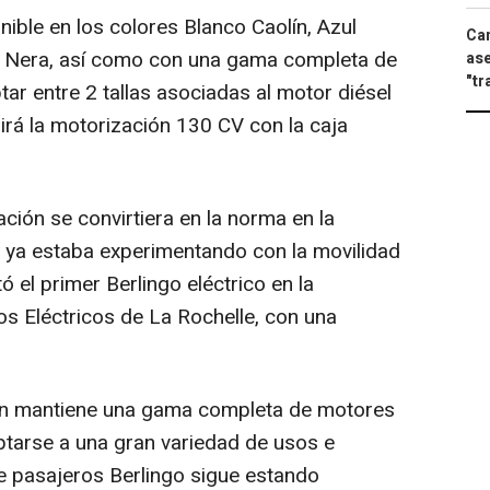
nible en los colores Blanco Caolín, Azul
Can
a Nera, así como con una gama completa de
ase
"tr
ar entre 2 tallas asociadas al motor diésel
rá la motorización 130 CV con la caja
ación se convirtiera en la norma en la
ën ya estaba experimentando con la movilidad
ó el primer Berlingo eléctrico en la
s Eléctricos de La Rochelle, con una
roën mantiene una gama completa de motores
ptarse a una gran variedad de usos e
de pasajeros Berlingo sigue estando