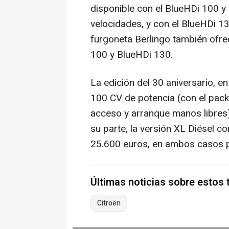
disponible con el BlueHDi 100 y
velocidades, y con el BlueHDi 1
furgoneta Berlingo también ofr
100 y BlueHDi 130.
La edición del 30 aniversario, e
100 CV de potencia (con el pack
acceso y arranque manos libres)
su parte, la versión XL Diésel 
25.600 euros, en ambos casos p
Últimas noticias sobre estos
Citroën