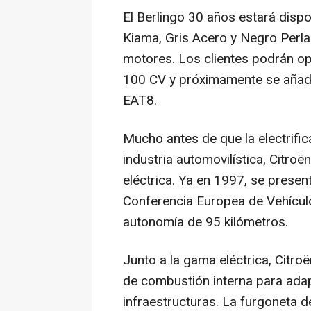
El Berlingo 30 años estará dispo
Kiama, Gris Acero y Negro Perl
motores. Los clientes podrán opt
100 CV y próximamente se añadi
EAT8.
Mucho antes de que la electrific
industria automovilística, Citro
eléctrica. Ya en 1997, se present
Conferencia Europea de Vehículo
autonomía de 95 kilómetros.
Junto a la gama eléctrica, Cit
de combustión interna para ada
infraestructuras. La furgoneta 