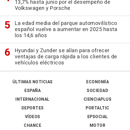
13,7% hasta junio por el desempeño de
Volkswagen y Porsche
La edad media del parque automovilístico
español vuelve a aumentar en 2025 hasta
los 14,6 años
Hyundai y Zunder se alían para ofrecer
ventajas de carga rápida a los clientes de
vehículos eléctricos
ÚLTIMAS NOTICIAS
ECONOMÍA
ESPAÑA
SOCIEDAD
INTERNACIONAL
CIENCIAPLUS
DEPORTES
PORTALTIC
VÍDEOS
EPSOCIAL
CHANCE
MOTOR