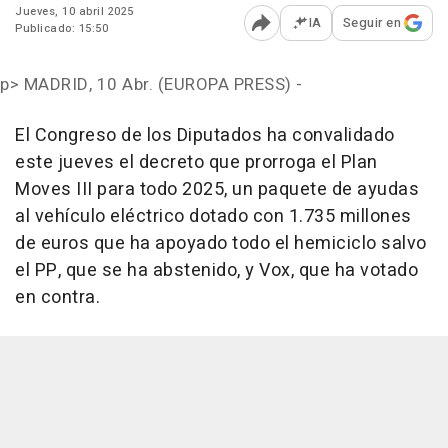
Jueves, 10 abril 2025
IA
Seguir en
Publicado: 15:50
Abrir opciones para comp
p>
MADRID, 10 Abr. (EUROPA PRESS) -
El Congreso de los Diputados ha convalidado
este jueves el decreto que prorroga el Plan
Moves III para todo 2025, un paquete de ayudas
al vehículo eléctrico dotado con 1.735 millones
de euros que ha apoyado todo el hemiciclo salvo
el PP, que se ha abstenido, y Vox, que ha votado
en contra.