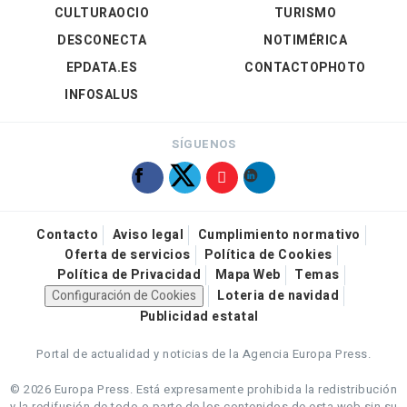
CULTURAOCIO
TURISMO
DESCONECTA
NOTIMÉRICA
EPDATA.ES
CONTACTOPHOTO
INFOSALUS
SÍGUENOS
Contacto
Aviso legal
Cumplimiento normativo
Oferta de servicios
Política de Cookies
Política de Privacidad
Mapa Web
Temas
Configuración de Cookies
Loteria de navidad
Publicidad estatal
Portal de actualidad y noticias de la Agencia Europa Press.
© 2026 Europa Press.
Está expresamente prohibida la redistribución
y la redifusión de todo o parte de los contenidos de esta web sin su