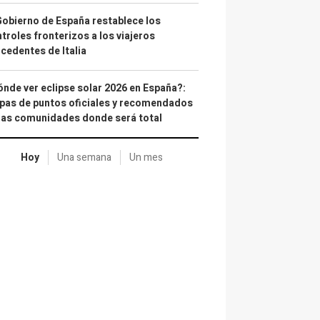
Gobierno de España restablece los
troles fronterizos a los viajeros
cedentes de Italia
nde ver eclipse solar 2026 en España?:
as de puntos oficiales y recomendados
las comunidades donde será total
Hoy
Una semana
Un mes