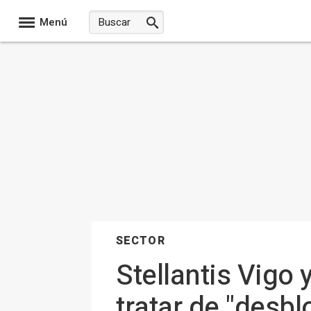
Menú
SECTOR
Stellantis Vigo 
tratar de "desb