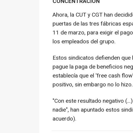
CONCENTRACIÓN
Ahora, la CUT y CGT han decidido
puertas de las tres fábricas esp
11 de marzo, para exigir el pag
los empleados del grupo.
Estos sindicatos defienden que l
pague la paga de beneficios ne
establecía que el 'free cash flo
positivo, sin embargo no lo hizo.
"Con este resultado negativo (..
nadie", han apuntado estos sindi
acuerdo).