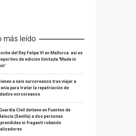
o más leído
coche del Rey Felipe VI en Mallorca: así es
deportivo de edición limitada 'Made in
in'
ienen a seis surcoreanos tras viajar a
ania para tratar la repatriación de
ldados norcoreanos
Guardia Civil detiene en Fuentes de
alucía (Sevilla) a dos personas
prendidas in fraganti robando
alizadores