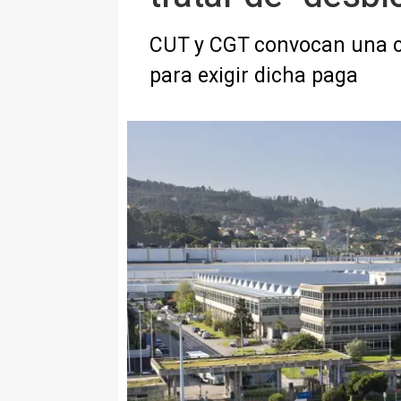
CUT y CGT convocan una co
para exigir dicha paga