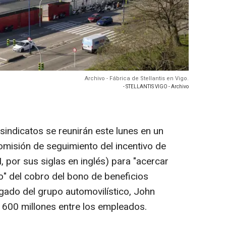
Archivo - Fábrica de Stellantis en Vigo.
- STELLANTIS VIGO - Archivo
 sindicatos se reunirán este lunes en un
omisión de seguimiento del incentivo de
, por sus siglas en inglés) para "acercar
o" del cobro del bono de beneficios
gado del grupo automovilístico, John
s 600 millones entre los empleados.