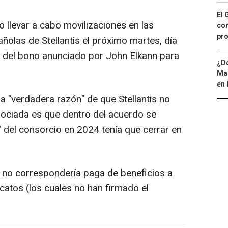
El 
 llevar a cabo movilizaciones en las
con
pro
añolas de Stellantis el próximo martes, día
o del bono anunciado por John Elkann para
¿Dó
Map
en 
a "verdadera razón" de que Stellantis no
gociada es que dentro del acuerdo se
w' del consorcio en 2024 tenía que cerrar en
.) no correspondería paga de beneficios a
catos (los cuales no han firmado el