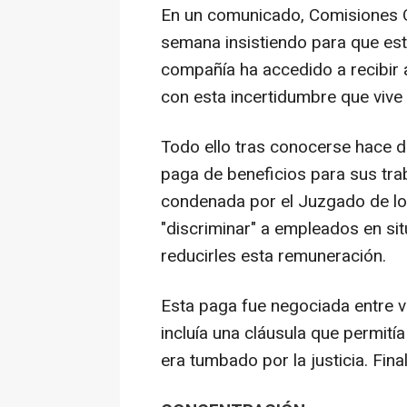
En un comunicado, Comisiones Ob
semana insistiendo para que est
compañía ha accedido a recibir
con esta incertidumbre que vive l
Todo ello tras conocerse hace dí
paga de beneficios para sus tra
condenada por el Juzgado de lo 
"discriminar" a empleados en si
reducirles esta remuneración.
Esta paga fue negociada entre v
incluía una cláusula que permitía
era tumbado por la justicia. Fina